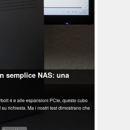
un semplice NAS: una
erbolt 4 e alle espansioni PCIe, questo cubo
su richiesta. Ma i nostri test dimostrano che