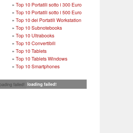
»
T
op 10 Portatili sotto i 300 Euro
»
Top 10 Portatili sotto i 500 Euro
»
Top 10 dei Portatili Workstation
»
Top 10 Subnotebooks
»
Top 10 Ultrabooks
»
Top 10 Convertibili
»
Top 10 Tablets
»
Top 10 Tablets Windows
»
Top 10 Smartphones
loading failed!
loading failed!