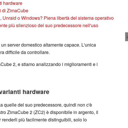
nti hardware
ti di ZimaCube
 Unraid o Windows? Piena libertà del sistema operativo
nte più silenzioso del suo predecessore nell'uso
 un server domestico altamente capace. L'unica
ra difficile da controllare.
aCube 2, e stiamo analizzando i miglioramenti e i
 varianti hardware
a quelle del suo predecessore, quindi non c'è
stro ZimaCube 2 (ZC2) è disponibile in argento, il
 renderli più facilmente distinguibili, solo lo