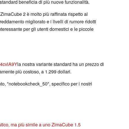
 standard beneficia di più nuove funzionalità.
ZimaCube 2 è molto più raffinata rispetto al
freddamento migliorato e i livelli di rumore ridotti
teressante per gli utenti domestici e le piccole
ly/4cvlA9Y
la nostra variante standard ha un prezzo di
vamente più costoso, a 1.299 dollari.
to, "notebookcheck_50", specifico per i nostri
stico, ma più simile a uno ZimaCube 1.5