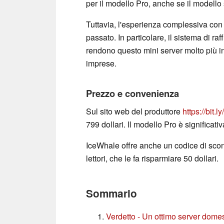
per il modello Pro, anche se il modello
Tuttavia, l'esperienza complessiva con 
passato. In particolare, il sistema di raf
rendono questo mini server molto più in
imprese.
Prezzo e convenienza
Sul sito web del produttore
https://bit.
799 dollari. Il modello Pro è significati
IceWhale offre anche un codice di scon
lettori, che le fa risparmiare 50 dollari.
Sommario
Verdetto - Un ottimo server dome