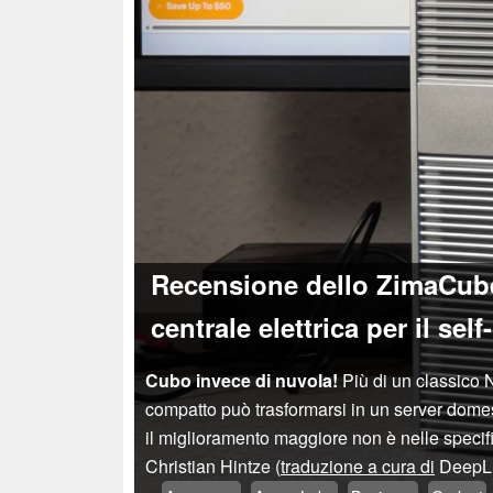
Recensione dello ZimaCube
centrale elettrica per il sel
Cubo invece di nuvola!
Più di un classico N
compatto può trasformarsi in un server domest
il miglioramento maggiore non è nelle specifi
Christian Hintze (
traduzione a cura di
DeepL 