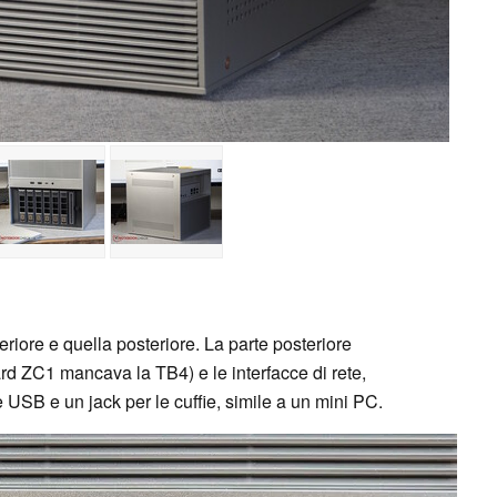
teriore e quella posteriore. La parte posteriore
ard ZC1 mancava la TB4) e le interfacce di rete,
 USB e un jack per le cuffie, simile a un mini PC.