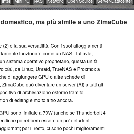
Intel
Mini PC
NAS
Network
Open Source
Server/Datacenter
r domestico, ma più simile a uno ZimaCube
 (2) è la sua versatilità. Con i suoi alloggiamenti
certamente funzionare come un NAS. Tuttavia,
un sistema operativo proprietario, questa unità
ivo x86, da Linux, Unraid, TrueNAS e Proxmox a
che di aggiungere GPU o altre schede di
ZimaCube può diventare un server (AI) a tutti gli
positivo di archiviazione esterno tramite
ion di editing e molto altro ancora.
Le GPU sono limitate a 70W (anche se Thunderbolt 4
ecifiche potrebbero essere un po' deludenti:
ggiornati; per il resto, ci sono pochi miglioramenti