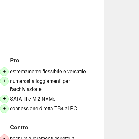
Pro
estremamente flessibile e versatile
+
numerosi alloggiamenti per
+
l'archiviazione
SATA III e M.2 NVMe
+
connessione diretta TB4 al PC
+
Contro
pochi miglioramenti rispetto al
-