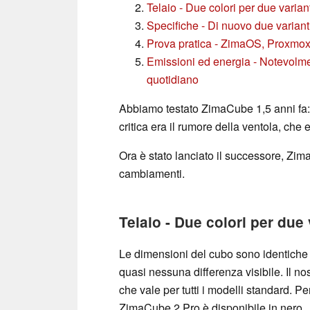
Telaio - Due colori per due varia
Specifiche - Di nuovo due varian
Prova pratica - ZimaOS, Proxmox,
Emissioni ed energia - Notevolme
quotidiano
Abbiamo testato ZimaCube 1,5 anni fa:
critica era il rumore della ventola, che e
Ora è stato lanciato il successore, Zim
cambiamenti.
Telaio - Due colori per due
Le dimensioni del cubo sono identiche 
quasi nessuna differenza visibile. Il no
che vale per tutti i modelli standard. Per
ZimaCube 2 Pro è disponibile in nero.