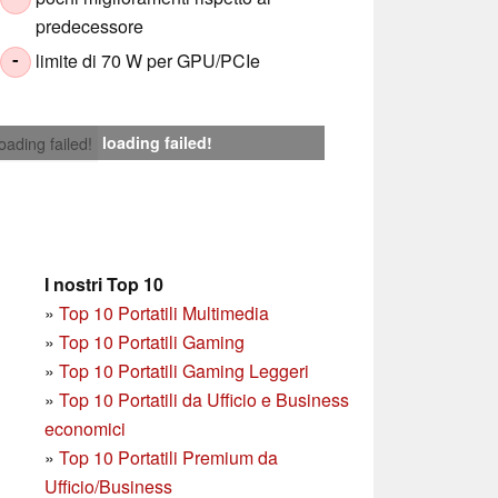
predecessore
limite di 70 W per GPU/PCIe
-
loading failed!
loading failed!
I nostri Top 10
»
Top 10 Portatili Multimedia
»
Top 10 Portatili Gaming
»
Top 10 Portatili Gaming Leggeri
»
Top 10 Portatili da Ufficio e Business
economici
»
Top 10 Portatili Premium da
Ufficio/Business