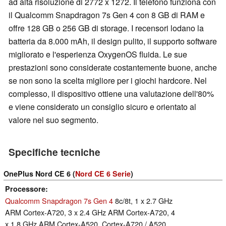
ad alta risoluzione di 2772 x 1272. Il telefono funziona con
il Qualcomm Snapdragon 7s Gen 4 con 8 GB di RAM e
offre 128 GB o 256 GB di storage. I recensori lodano la
batteria da 8.000 mAh, il design pulito, il supporto software
migliorato e l'esperienza OxygenOS fluida. Le sue
prestazioni sono considerate costantemente buone, anche
se non sono la scelta migliore per i giochi hardcore. Nel
complesso, il dispositivo ottiene una valutazione dell'80%
e viene considerato un consiglio sicuro e orientato al
valore nel suo segmento.
Specifiche tecniche
OnePlus Nord CE 6 (
Nord CE 6 Serie
)
Processore
Qualcomm Snapdragon 7s Gen 4
8c/8t, 1 x 2.7 GHz
ARM Cortex-A720, 3 x 2.4 GHz ARM Cortex-A720, 4
x 1.8 GHz ARM Cortex-A520, Cortex-A720 / A520