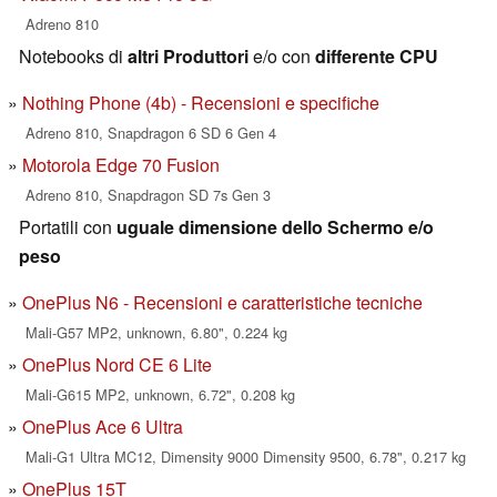
Adreno 810
Notebooks di
altri Produttori
e/o con
differente CPU
Nothing Phone (4b) - Recensioni e specifiche
Adreno 810, Snapdragon 6 SD 6 Gen 4
Motorola Edge 70 Fusion
Adreno 810, Snapdragon SD 7s Gen 3
Portatili con
uguale dimensione dello Schermo e/o
peso
OnePlus N6 - Recensioni e caratteristiche tecniche
Mali-G57 MP2, unknown, 6.80", 0.224 kg
OnePlus Nord CE 6 Lite
Mali-G615 MP2, unknown, 6.72", 0.208 kg
OnePlus Ace 6 Ultra
Mali-G1 Ultra MC12, Dimensity 9000 Dimensity 9500, 6.78", 0.217 kg
OnePlus 15T