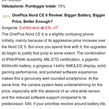
Valutazione:
Punteggio totale
: 70%
OnePlus Nord CE 6 Review: Bigger Battery, Bigger
85%
Price, Better Enough?
Sorgente:
Exhibit.tech
EN→IT
The OnePlus Nord CE 6 is a slightly confusing phone
initially, mainly because of its aggressive price increase over
the Nord CE 5. But once you spend time with it, the upgrades
do begin to justify that jump to some extent. The combination
of IP68/IP69K durability, MIL-STD certification, a gigantic
8000mAh battery, a gorgeous 144Hz AMOLED display, solid
gaming performance, and polished software experience
makes this a genuinely well-rounded smartphone. At the
same time, the camera system feels underwhelming for the
price, especially with the absence of an ultra-wide sensor
and the reduced software support compared to its
predecessor. Still, if your priorities revolve around battery life,