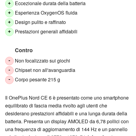
Eccezionale durata della batteria
+
Esperienza OxygenOS fluida
+
Design pulito e raffinato
+
Prestazioni generali affidabili
+
Contro
Non focalizzato sui giochi
-
Chipset non all'avanguardia
-
Corpo pesante 215 g
-
Il OnePlus Nord CE 6 è presentato come uno smartphone
equilibrato di fascia media rivolto agli utenti che
desiderano prestazioni affidabili e una lunga durata della
batteria. Presenta un display AMOLED da 6,78 pollici con
una frequenza di aggiornamento di 144 Hz e un pannello