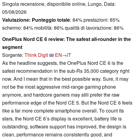
Singola recensione, disponibile online, Lungo, Data:
05/08/2026
Valutazione:
Punteggio totale
: 84% prestazioni: 85%
schermo: 84% mobilità: 86% qualità di lavorazione: 86%
OnePlus Nord CE 6 review: The safest all-rounder in the
segment
Sorgente:
Think Digit
EN→IT
As the headline suggests, the OnePlus Nord CE 6 is the
safest recommendation in the sub-Rs 35,000 category right
now. And I mean that in the best possible way. Sure, it may
not be the most aggressive mid-range gaming phone
anymore, and hardcore gamers may still prefer the raw
performance edge of the Nord CE 5. But the Nord CE 6 feels
like a far more complete smartphone overall. To count its
stars, the Nord CE 6’s display is excellent, battery life is
outstanding, software support has improved, the design is
clean, performance remains consistently good, and