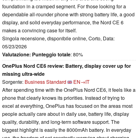
foundation in a cramped segment. For those looking for a
dependable all-rounder phone with strong battery life, a good
display, and solid everyday performance, the Nord CE 6
makes a convincing case for itself.
Singola recensione, disponibile online, Corto, Data:
05/23/2026
Valutazione:
Punteggio totale
: 80%
OnePlus Nord CE6 review: Battery, display cover up for
missing ultra-wide
Sorgente:
Business Standard
EN→IT
After spending time with the OnePlus Nord CE6, it feels like a
phone that clearly knows its priorities. Instead of trying to
excel at everything, OnePlus has focused on the areas most
people actually care about in daily use, battery life, display
quality, durability, and long-term software support. The
biggest highlight is easily the 8000mAh battery. In everyday
use, the freedom of not constantly worrying about charging