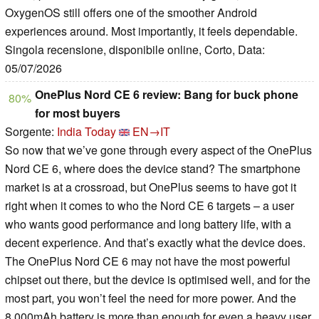
OxygenOS still offers one of the smoother Android
experiences around. Most importantly, it feels dependable.
Singola recensione, disponibile online, Corto, Data:
05/07/2026
OnePlus Nord CE 6 review: Bang for buck phone
80%
for most buyers
Sorgente:
India Today
EN→IT
So now that we’ve gone through every aspect of the OnePlus
Nord CE 6, where does the device stand? The smartphone
market is at a crossroad, but OnePlus seems to have got it
right when it comes to who the Nord CE 6 targets – a user
who wants good performance and long battery life, with a
decent experience. And that’s exactly what the device does.
The OnePlus Nord CE 6 may not have the most powerful
chipset out there, but the device is optimised well, and for the
most part, you won’t feel the need for more power. And the
8,000mAh battery is more than enough for even a heavy user.