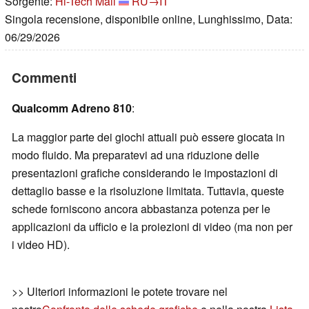
Sorgente:
Hi-Tech Mail
RU→IT
Singola recensione, disponibile online, Lunghissimo, Data:
06/29/2026
Commenti
Qualcomm Adreno 810
:
La maggior parte dei giochi attuali può essere giocata in
modo fluido. Ma preparatevi ad una riduzione delle
presentazioni grafiche considerando le impostazioni di
dettaglio basse e la risoluzione limitata. Tuttavia, queste
schede forniscono ancora abbastanza potenza per le
applicazioni da ufficio e la proiezioni di video (ma non per
i video HD).
>> Ulteriori informazioni le potete trovare nel