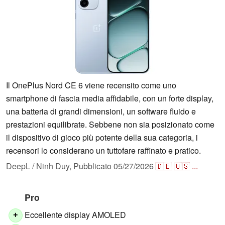
Il OnePlus Nord CE 6 viene recensito come uno
smartphone di fascia media affidabile, con un forte display,
una batteria di grandi dimensioni, un software fluido e
prestazioni equilibrate. Sebbene non sia posizionato come
il dispositivo di gioco più potente della sua categoria, i
recensori lo considerano un tuttofare raffinato e pratico.
DeepL / Ninh Duy,
Pubblicato
05/27/2026
🇩🇪
🇺🇸
...
Pro
Eccellente display AMOLED
+