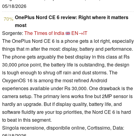
05/18/2026
OnePlus Nord CE 6 review: Right where it matters
70%
most
Sorgente:
The Times of India
EN→IT
The OnePlus Nord CE 6 is a phone gets a lot right, especially
things that m after the most: display, battery and performance.
The phone gets arguably the best display in this class at Rs
30,000 price point, the battery life is outstanding, the design
is tough enough to shrug off rain and dust storms. The
OxygenOS 16 is among the most refined Android
experiences available under Rs 30,000. One drawback is the
camera setup. The primary lens works fine but 2MP sensor is
hardly an upgrade. But if display quality, battery life, and
software fluidity are your top priorities, the Nord CE 6 is hard
to beat in this segment.
Singola recensione, disponibile online, Cortissimo, Data:
05/18/2026