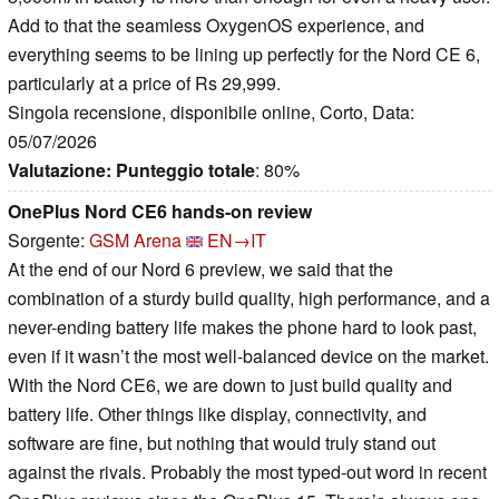
Add to that the seamless OxygenOS experience, and
everything seems to be lining up perfectly for the Nord CE 6,
particularly at a price of Rs 29,999.
Singola recensione, disponibile online, Corto, Data:
05/07/2026
Valutazione:
Punteggio totale
: 80%
OnePlus Nord CE6 hands-on review
Sorgente:
GSM Arena
EN→IT
At the end of our Nord 6 preview, we said that the
combination of a sturdy build quality, high performance, and a
never-ending battery life makes the phone hard to look past,
even if it wasn’t the most well-balanced device on the market.
With the Nord CE6, we are down to just build quality and
battery life. Other things like display, connectivity, and
software are fine, but nothing that would truly stand out
against the rivals. Probably the most typed-out word in recent