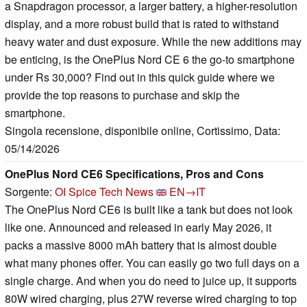
a Snapdragon processor, a larger battery, a higher-resolution
display, and a more robust build that is rated to withstand
heavy water and dust exposure. While the new additions may
be enticing, is the OnePlus Nord CE 6 the go-to smartphone
under Rs 30,000? Find out in this quick guide where we
provide the top reasons to purchase and skip the
smartphone.
Singola recensione, disponibile online, Cortissimo, Data:
05/14/2026
OnePlus Nord CE6 Specifications, Pros and Cons
Sorgente:
OI Spice Tech News
EN→IT
The OnePlus Nord CE6 is built like a tank but does not look
like one. Announced and released in early May 2026, it
packs a massive 8000 mAh battery that is almost double
what many phones offer. You can easily go two full days on a
single charge. And when you do need to juice up, it supports
80W wired charging, plus 27W reverse wired charging to top