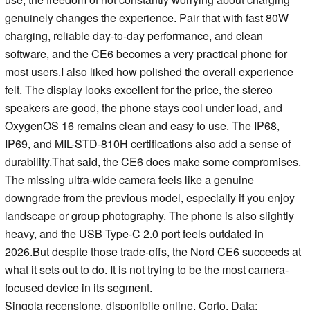
genuinely changes the experience. Pair that with fast 80W
charging, reliable day-to-day performance, and clean
software, and the CE6 becomes a very practical phone for
most users.I also liked how polished the overall experience
felt. The display looks excellent for the price, the stereo
speakers are good, the phone stays cool under load, and
OxygenOS 16 remains clean and easy to use. The IP68,
IP69, and MIL-STD-810H certifications also add a sense of
durability.That said, the CE6 does make some compromises.
The missing ultra-wide camera feels like a genuine
downgrade from the previous model, especially if you enjoy
landscape or group photography. The phone is also slightly
heavy, and the USB Type-C 2.0 port feels outdated in
2026.But despite those trade-offs, the Nord CE6 succeeds at
what it sets out to do. It is not trying to be the most camera-
focused device in its segment.
Singola recensione, disponibile online, Corto, Data: