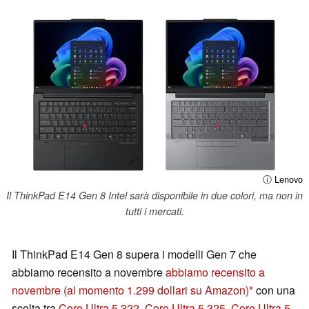
ⓘ Lenovo
Il ThinkPad E14 Gen 8 Intel sarà disponibile in due colori, ma non in
tutti i mercati.
Il ThinkPad E14 Gen 8 supera i modelli Gen 7 che
abbiamo recensito a novembre
abbiamo recensito a
novembre
(al momento 1.299 dollari su Amazon)
con una
scelta tra
Core Ultra 5 322
,
Core Ultra 5 325
,
Core Ultra 5