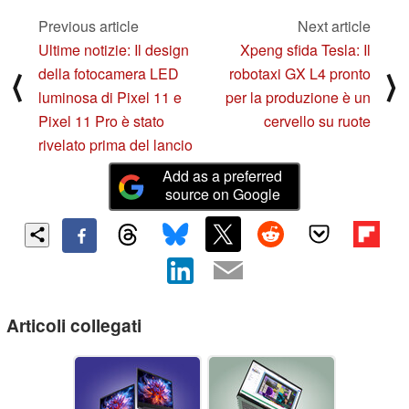
Previous article
Next article
Ultime notizie: Il design
Xpeng sfida Tesla: Il
della fotocamera LED
robotaxi GX L4 pronto
⟨
⟩
luminosa di Pixel 11 e
per la produzione è un
Pixel 11 Pro è stato
cervello su ruote
rivelato prima del lancio
Add as a preferred
source on Google
Articoli collegati