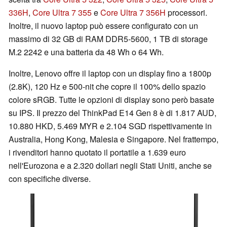
336H
,
Core Ultra 7 355
e
Core Ultra 7 356H
processori.
Inoltre, il nuovo laptop può essere configurato con un
massimo di 32 GB di RAM DDR5-5600, 1 TB di storage
M.2 2242 e una batteria da 48 Wh o 64 Wh.
Inoltre, Lenovo offre il laptop con un display fino a 1800p
(2.8K), 120 Hz e 500-nit che copre il 100% dello spazio
colore sRGB. Tutte le opzioni di display sono però basate
su IPS. Il prezzo del ThinkPad E14 Gen 8 è di 1.817 AUD,
10.880 HKD, 5.469 MYR e 2.104 SGD rispettivamente in
Australia, Hong Kong, Malesia e Singapore. Nel frattempo,
i rivenditori hanno quotato il portatile a 1.639 euro
nell'Eurozona e a 2.320 dollari negli Stati Uniti, anche se
con specifiche diverse.