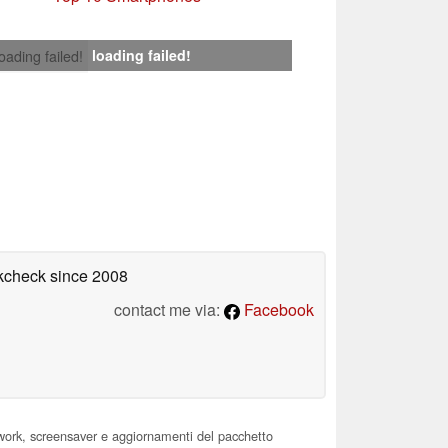
loading failed!
loading failed!
okcheck
since 2008
contact me via:
Facebook
ork, screensaver e aggiornamenti del pacchetto