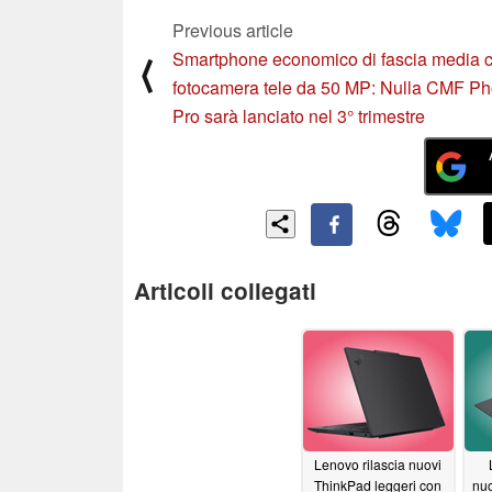
Previous article
Smartphone economico di fascia media 
⟨
fotocamera tele da 50 MP: Nulla CMF P
Pro sarà lanciato nel 3° trimestre
Articoli collegati
Lenovo rilascia nuovi
ThinkPad leggeri con
nuo