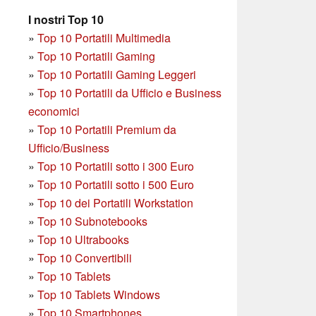
I nostri Top 10
»
Top 10 Portatili Multimedia
»
Top 10 Portatili Gaming
»
Top 10 Portatili Gaming Leggeri
»
Top 10 Portatili da Ufficio e Business
economici
»
Top 10 Portatili Premium da
Ufficio/Business
»
T
op 10 Portatili sotto i 300 Euro
»
Top 10 Portatili sotto i 500 Euro
»
Top 10 dei Portatili Workstation
»
Top 10 Subnotebooks
»
Top 10 Ultrabooks
»
Top 10 Convertibili
»
Top 10 Tablets
»
Top 10 Tablets Windows
»
Top 10 Smartphones