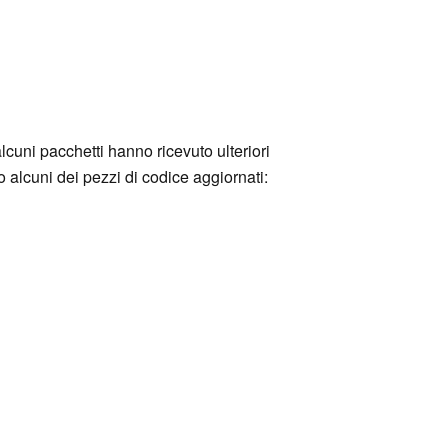
lcuni pacchetti hanno ricevuto ulteriori
 alcuni dei pezzi di codice aggiornati: