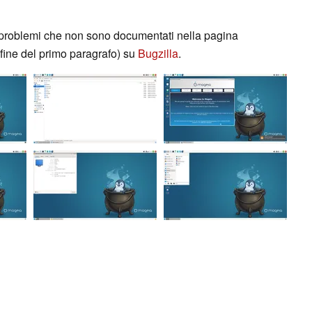
 i problemi che non sono documentati nella pagina
a fine del primo paragrafo) su
Bugzilla
.