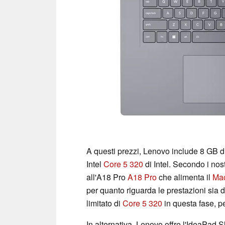
A questi prezzi, Lenovo include 8 GB d
Intel
Core 5 320
di Intel. Secondo i nos
all'A18 Pro
A18 Pro
che alimenta il
Ma
per quanto riguarda le prestazioni si
limitato di
Core 5 320
in questa fase, p
In alternativa, Lenovo offre l'IdeaPad