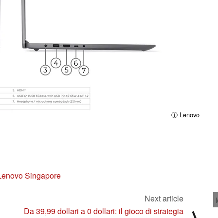
ⓘ Lenovo
Lenovo Singapore
Next article
Da 39,99 dollari a 0 dollari: il gioco di strategia
⟩