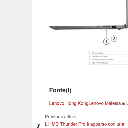
Fonte(i)
Lenovo Hong Kong
Lenovo Malesia
&
Previous article
L'HMD Thunder Pro è apparso con una
⟨