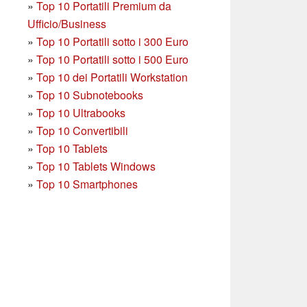
»
Top 10 Portatili Premium da
Ufficio/Business
»
T
op 10 Portatili sotto i 300 Euro
»
Top 10 Portatili sotto i 500 Euro
»
Top 10 dei Portatili Workstation
»
Top 10 Subnotebooks
»
Top 10 Ultrabooks
»
Top 10 Convertibili
»
Top 10 Tablets
»
Top 10 Tablets Windows
»
Top 10 Smartphones