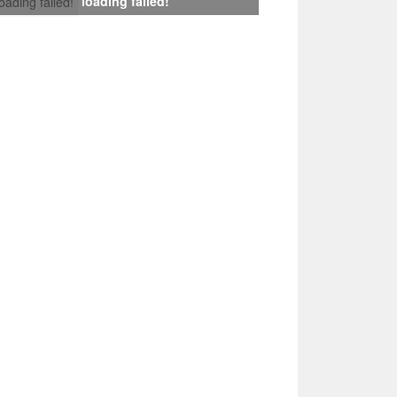
loading failed!
loading failed!