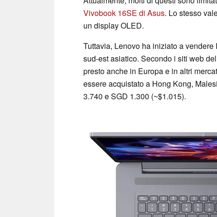
Attualmente, molti di questi sono limita
Vivobook 16SE di Asus
. Lo stesso vale
un display OLED.
Tuttavia, Lenovo ha iniziato a vendere
sud-est asiatico. Secondo i siti web del
presto anche in Europa e in altri merca
essere acquistato a Hong Kong, Males
3.740 e SGD 1.300 (~$1.015).