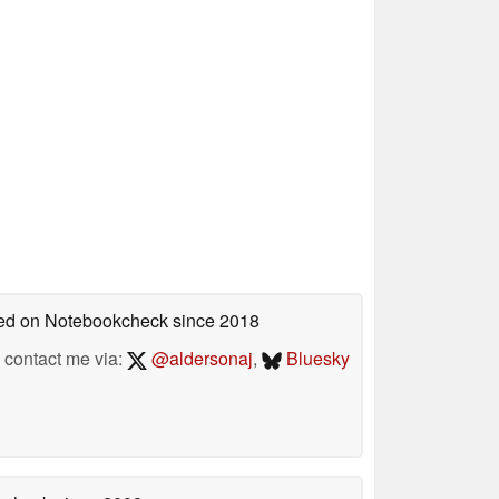
shed on Notebookcheck
since 2018
contact me via:
@aldersonaj
,
Bluesky