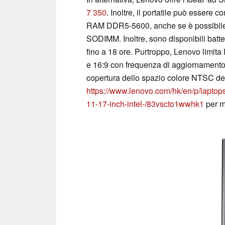
7 350
. Inoltre, il portatile può essere
RAM DDR5-5600, anche se è possibile in
SODIMM. Inoltre, sono disponibili bat
fino a 18 ore. Purtroppo, Lenovo limi
e 16:9 con frequenza di aggiornamento d
copertura dello spazio colore NTSC del
https://www.lenovo.com/hk/en/p/laptop
11-17-inch-intel-/83vscto1wwhk1
per ma