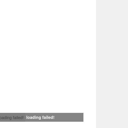
loading failed!
loading failed!