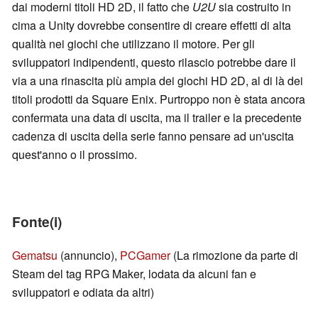
dai moderni titoli HD 2D, il fatto che
U2U
sia costruito in
cima a Unity dovrebbe consentire di creare effetti di alta
qualità nei giochi che utilizzano il motore. Per gli
sviluppatori indipendenti, questo rilascio potrebbe dare il
via a una rinascita più ampia dei giochi HD 2D, al di là dei
titoli prodotti da Square Enix. Purtroppo non è stata ancora
confermata una data di uscita, ma il trailer e la precedente
cadenza di uscita della serie fanno pensare ad un'uscita
quest'anno o il prossimo.
Fonte(i)
Gematsu
(annuncio),
PCGamer
(La rimozione da parte di
Steam del tag RPG Maker, lodata da alcuni fan e
sviluppatori e odiata da altri)