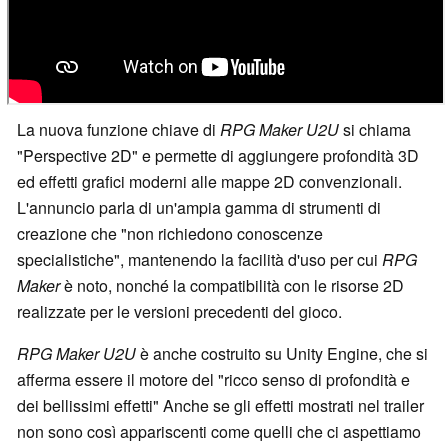
La nuova funzione chiave di
RPG Maker U2U
si chiama
"Perspective 2D" e permette di aggiungere profondità 3D
ed effetti grafici moderni alle mappe 2D convenzionali.
L'annuncio parla di un'ampia gamma di strumenti di
creazione che "non richiedono conoscenze
specialistiche", mantenendo la facilità d'uso per cui
RPG
Maker
è noto, nonché la compatibilità con le risorse 2D
realizzate per le versioni precedenti del gioco.
RPG Maker U2U
è anche costruito su Unity Engine, che si
afferma essere il motore del "ricco senso di profondità e
dei bellissimi effetti" Anche se gli effetti mostrati nel trailer
non sono così appariscenti come quelli che ci aspettiamo