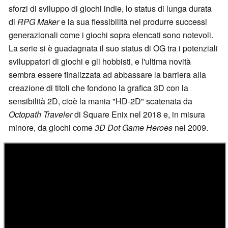
sforzi di sviluppo di giochi indie, lo status di lunga durata
di
RPG Maker
e la sua flessibilità nel produrre successi
generazionali come i giochi sopra elencati sono notevoli.
La serie si è guadagnata il suo status di OG tra i potenziali
sviluppatori di giochi e gli hobbisti, e l'ultima novità
sembra essere finalizzata ad abbassare la barriera alla
creazione di titoli che fondono la grafica 3D con la
sensibilità 2D, cioè la mania "HD-2D" scatenata da
Octopath Traveler
di Square Enix nel 2018 e, in misura
minore, da giochi come
3D Dot Game Heroes
nel 2009.