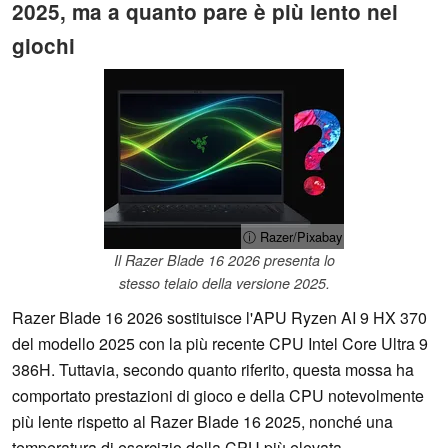
2025, ma a quanto pare è più lento nei
giochi
ⓘ Razer/Pixabay
Il Razer Blade 16 2026 presenta lo
stesso telaio della versione 2025.
Razer Blade 16 2026 sostituisce l'APU Ryzen AI 9 HX 370
del modello 2025 con la più recente CPU Intel Core Ultra 9
386H. Tuttavia, secondo quanto riferito, questa mossa ha
comportato prestazioni di gioco e della CPU notevolmente
più lente rispetto al Razer Blade 16 2025, nonché una
temperatura di esercizio della CPU più elevata.