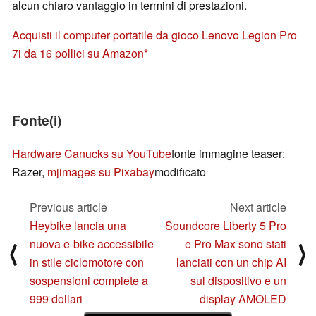
alcun chiaro vantaggio in termini di prestazioni.
Acquisti il computer portatile da gioco Lenovo Legion Pro
7i da 16 pollici su Amazon
Fonte(i)
Hardware Canucks su YouTube
fonte immagine teaser:
Razer,
mjimages su Pixabay
modificato
Previous article
Next article
Heybike lancia una
Soundcore Liberty 5 Pro
nuova e-bike accessibile
e Pro Max sono stati
⟨
⟩
in stile ciclomotore con
lanciati con un chip AI
sospensioni complete a
sul dispositivo e un
999 dollari
display AMOLED