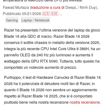
Fawad Murtaza (
traduzione a cura di
DeepL / Ninh Duy),
Pubblicato
05/21/2026
🇺🇸
🇩🇪
...
Gaming
Laptop / Notebook
Razer ha presentato l'ultima versione del laptop da gioco
Blade 16 alla GDC di marzo. Razer Blade 16 2026
conserva il sottile chassis in metallo della versione 2025,
integra la più recente CPU Intel Core Ultra 9 386H, ha un
pannello OLED da 240 Hz più luminoso e aumenta il
wattaggio della GPU RTX 5090. Tuttavia, tutto questo ha
comportato un notevole aumento di prezzo.
Purtroppo, il test di Hardware Canucks di Razer Blade 16
2026 ha il potenziale di deludere molti fan di Razer, in
quanto il Blade 16 2026 non sembra un aggiornamento
rispetto al Razer Blade 16 2025, che si è comportato
piuttosto bene nella nostra recensione
nostra recensione
.