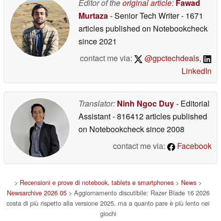
Editor of the
original article
:
Fawad
Murtaza
- Senior Tech Writer
- 1671
articles published on Notebookcheck
since 2021
contact me via:
@gpctechdeals
,
LinkedIn
Translator:
Ninh Ngoc Duy
- Editorial
Assistant
- 816412 articles published
on Notebookcheck
since 2008
contact me via:
Facebook
>
Recensioni e prove di notebook, tablets e smartphones
>
News
>
Newsarchive 2026 05
> Aggiornamento discutibile: Razer Blade 16 2026
costa di più rispetto alla versione 2025, ma a quanto pare è più lento nei
giochi