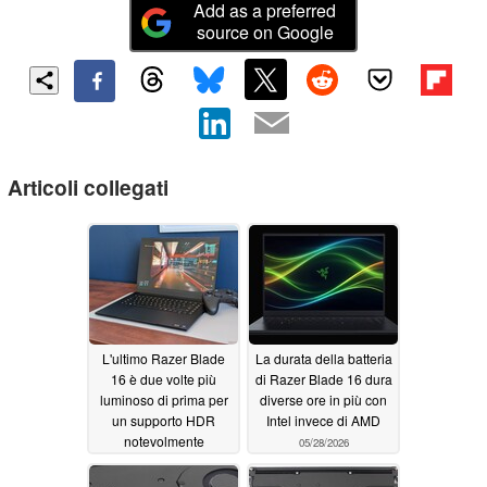
Add as a preferred
source on Google
Articoli collegati
L'ultimo Razer Blade
La durata della batteria
16 è due volte più
di Razer Blade 16 dura
luminoso di prima per
diverse ore in più con
un supporto HDR
Intel invece di AMD
notevolmente
05/28/2026
migliorato
05/28/2026