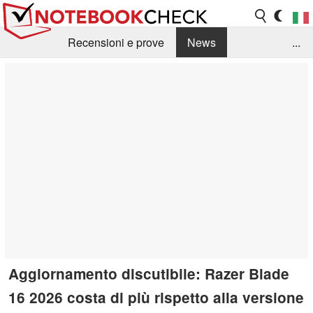
Recensioni e prove
News
...
Raccolta di recensioni
Info Techniche / Tips
Guida agli acquisti
Search
Contact
Aggiornamento discutibile: Razer Blade
16 2026 costa di più rispetto alla versione