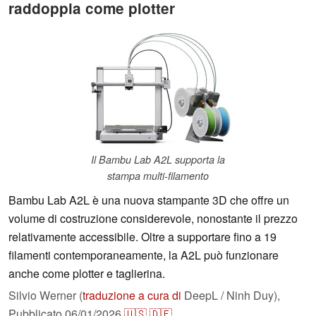
raddoppia come plotter
Il Bambu Lab A2L supporta la
stampa multi-filamento
Bambu Lab A2L è una nuova stampante 3D che offre un
volume di costruzione considerevole, nonostante il prezzo
relativamente accessibile. Oltre a supportare fino a 19
filamenti contemporaneamente, la A2L può funzionare
anche come plotter e taglierina.
Silvio Werner (
traduzione a cura di
DeepL / Ninh Duy),
Pubblicato
06/01/2026
🇺🇸
🇩🇪
...