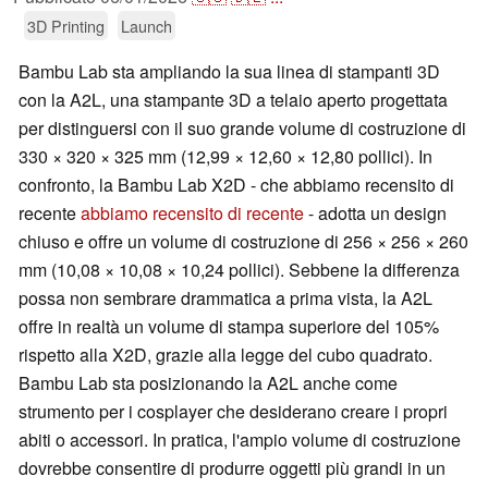
3D Printing
Launch
Bambu Lab sta ampliando la sua linea di stampanti 3D
con la A2L, una stampante 3D a telaio aperto progettata
per distinguersi con il suo grande volume di costruzione di
330 × 320 × 325 mm (12,99 × 12,60 × 12,80 pollici). In
confronto, la Bambu Lab X2D - che abbiamo recensito di
recente
abbiamo recensito di recente
- adotta un design
chiuso e offre un volume di costruzione di 256 × 256 × 260
mm (10,08 × 10,08 × 10,24 pollici). Sebbene la differenza
possa non sembrare drammatica a prima vista, la A2L
offre in realtà un volume di stampa superiore del 105%
rispetto alla X2D, grazie alla legge del cubo quadrato.
Bambu Lab sta posizionando la A2L anche come
strumento per i cosplayer che desiderano creare i propri
abiti o accessori. In pratica, l'ampio volume di costruzione
dovrebbe consentire di produrre oggetti più grandi in un