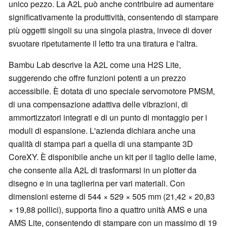
unico pezzo. La A2L può anche contribuire ad aumentare
significativamente la produttività, consentendo di stampare
più oggetti singoli su una singola piastra, invece di dover
svuotare ripetutamente il letto tra una tiratura e l'altra.
Bambu Lab descrive la A2L come una H2S Lite,
suggerendo che offre funzioni potenti a un prezzo
accessibile. È dotata di uno speciale servomotore PMSM,
di una compensazione adattiva delle vibrazioni, di
ammortizzatori integrati e di un punto di montaggio per i
moduli di espansione. L'azienda dichiara anche una
qualità di stampa pari a quella di una stampante 3D
CoreXY. È disponibile anche un kit per il taglio delle lame,
che consente alla A2L di trasformarsi in un plotter da
disegno e in una taglierina per vari materiali. Con
dimensioni esterne di 544 × 529 × 505 mm (21,42 × 20,83
× 19,88 pollici), supporta fino a quattro unità AMS e una
AMS Lite, consentendo di stampare con un massimo di 19