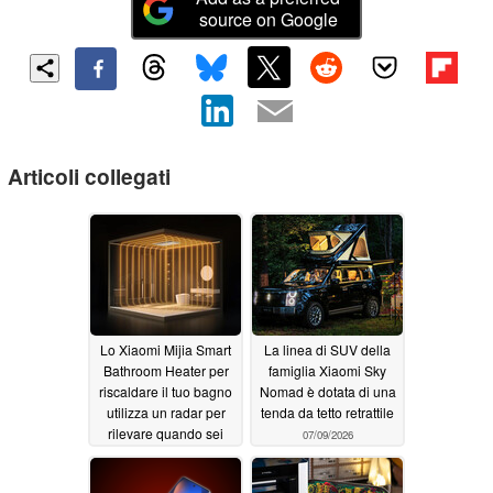
source on Google
Articoli collegati
Lo Xiaomi Mijia Smart
La linea di SUV della
Bathroom Heater per
famiglia Xiaomi Sky
riscaldare il tuo bagno
Nomad è dotata di una
utilizza un radar per
tenda da tetto retrattile
rilevare quando sei
07/09/2026
sotto la doccia
07/16/2026