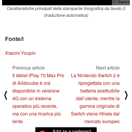
ⓘ Xiaomi
Caratteristiche principali della stampante fotografica da tavolo 2
(traduzione automatica)
Fonte/i
Xiaomi Youpin
Previous article
Next article
Il tablet iPlay 70 Max Pro
La Nintendo Switch 2 è
di Alldocube è ora
riprogettata con una
disponibile in versione
batteria sostituibile
⟨
⟩
4G con un sistema
dall’utente, mentre la
operativo più recente,
gamma originale di
ma con una ricarica più
Switch viene ritirata dal
lenta
mercato europeo
Add as a preferred