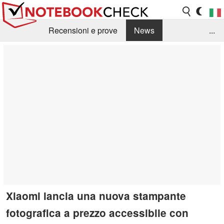
Recensioni e prove
News
...
Raccolta di recensioni
Info Techniche / Tips
Guida agli acquisti
Search
Contact
Xiaomi lancia una nuova stampante
fotografica a prezzo accessibile con