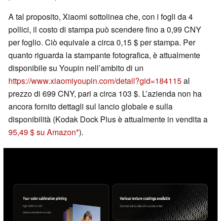
A tal proposito, Xiaomi sottolinea che, con i fogli da 4
pollici, il costo di stampa può scendere fino a 0,99 CNY
per foglio. Ciò equivale a circa 0,15 $ per stampa. Per
quanto riguarda la stampante fotografica, è attualmente
disponibile su Youpin nell’ambito di un
https://www.xiaomiyoupin.com/detail?gid=184115
al
prezzo di 699 CNY, pari a circa 103 $. L’azienda non ha
ancora fornito dettagli sul lancio globale e sulla
disponibilità (Kodak Dock Plus è attualmente in vendita a
95,49 $ su Amazon
).