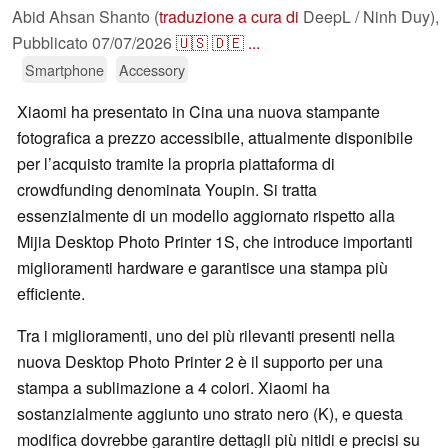
Abid Ahsan Shanto (
traduzione a cura di
DeepL / Ninh Duy),
Pubblicato
07/07/2026
🇺🇸
🇩🇪
...
Smartphone
Accessory
Xiaomi ha presentato in Cina una nuova stampante
fotografica a prezzo accessibile, attualmente disponibile
per l’acquisto tramite la propria piattaforma di
crowdfunding denominata Youpin. Si tratta
essenzialmente di un modello aggiornato rispetto alla
Mijia Desktop Photo Printer 1S, che introduce importanti
miglioramenti hardware e garantisce una stampa più
efficiente.
Tra i miglioramenti, uno dei più rilevanti presenti nella
nuova Desktop Photo Printer 2 è il supporto per una
stampa a sublimazione a 4 colori. Xiaomi ha
sostanzialmente aggiunto uno strato nero (K), e questa
modifica dovrebbe garantire dettagli più nitidi e precisi su