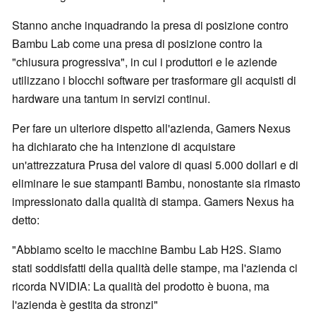
Stanno anche inquadrando la presa di posizione contro
Bambu Lab come una presa di posizione contro la
"chiusura progressiva", in cui i produttori e le aziende
utilizzano i blocchi software per trasformare gli acquisti di
hardware una tantum in servizi continui.
Per fare un ulteriore dispetto all'azienda, Gamers Nexus
ha dichiarato che ha intenzione di acquistare
un'attrezzatura Prusa del valore di quasi 5.000 dollari e di
eliminare le sue stampanti Bambu, nonostante sia rimasto
impressionato dalla qualità di stampa. Gamers Nexus ha
detto:
"Abbiamo scelto le macchine Bambu Lab H2S. Siamo
stati soddisfatti della qualità delle stampe, ma l'azienda ci
ricorda NVIDIA: La qualità del prodotto è buona, ma
l'azienda è gestita da stronzi"