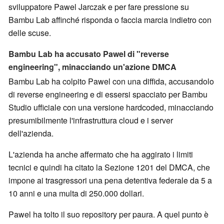
sviluppatore Pawel Jarczak e per fare pressione su
Bambu Lab affinché risponda o faccia marcia indietro con
delle scuse.
Bambu Lab ha accusato Pawel di "reverse
engineering", minacciando un'azione DMCA
Bambu Lab ha colpito Pawel con una diffida, accusandolo
di reverse engineering e di essersi spacciato per Bambu
Studio ufficiale con una versione hardcoded, minacciando
presumibilmente l'infrastruttura cloud e i server
dell'azienda.
L'azienda ha anche affermato che ha aggirato i limiti
tecnici e quindi ha citato la Sezione 1201 del DMCA, che
impone ai trasgressori una pena detentiva federale da 5 a
10 anni e una multa di 250.000 dollari.
Pawel ha tolto il suo repository per paura. A quel punto è