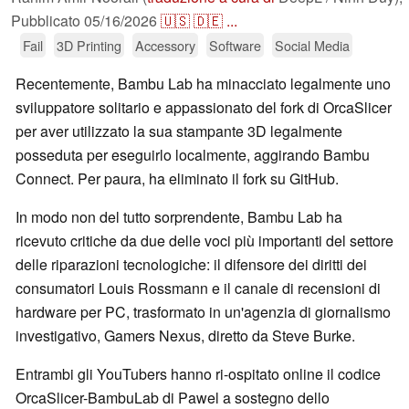
Pubblicato
05/16/2026
🇺🇸
🇩🇪
...
Fail
3D Printing
Accessory
Software
Social Media
Recentemente, Bambu Lab ha minacciato legalmente uno
sviluppatore solitario e appassionato del fork di OrcaSlicer
per aver utilizzato la sua stampante 3D legalmente
posseduta per eseguirlo localmente, aggirando Bambu
Connect. Per paura, ha eliminato il fork su GitHub.
In modo non del tutto sorprendente, Bambu Lab ha
ricevuto critiche da due delle voci più importanti del settore
delle riparazioni tecnologiche: il difensore dei diritti dei
consumatori Louis Rossmann e il canale di recensioni di
hardware per PC, trasformato in un'agenzia di giornalismo
investigativo, Gamers Nexus, diretto da Steve Burke.
Entrambi gli YouTubers hanno ri-ospitato online il codice
OrcaSlicer-BambuLab di Pawel a sostegno dello