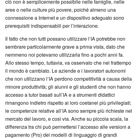
ciò non è semplicemente possibile nelle famiglie, nelle
aree o nelle culture più povere, poiché almeno una
connessione a Internet e un dispositivo adeguato sono
prerequisiti indispensabili per l’interazione.
Il fatto che non tutti possano utilizzare l’IA potrebbe non
sembrare particolarmente grave a prima vista, dato che
nemmeno noi potevamo utilizzarla fino a pochi anni fa.
Allo stesso tempo, tuttavia, va osservato che nel frattempo
il mondo è cambiato. Le aziende e i lavoratori autonomi
che non utilizzano l’IA perdono competitività a causa della
minore produttività; gli alunni e gli studenti che non hanno
accesso a tutor basati sull’IA e a strumenti didattici
rimangono indietro rispetto ai loro coetanei più privilegiati;
le competenze relative all’IA sono sempre più richieste nel
mercato del lavoro, e così via. Anche su piccola scala, la
differenza tra chi può permettersi l’accesso alle versioni a
pagamento (Pro) dei modelli di linguaggio di grandi