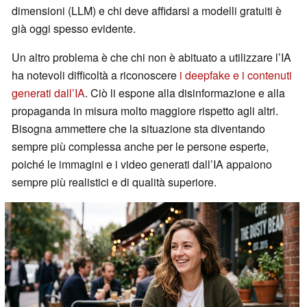
dimensioni (LLM) e chi deve affidarsi a modelli gratuiti è
già oggi spesso evidente.
Un altro problema è che chi non è abituato a utilizzare l’IA
ha notevoli difficoltà a riconoscere
i deepfake e i contenuti
generati dall’IA
. Ciò li espone alla disinformazione e alla
propaganda in misura molto maggiore rispetto agli altri.
Bisogna ammettere che la situazione sta diventando
sempre più complessa anche per le persone esperte,
poiché le immagini e i video generati dall’IA appaiono
sempre più realistici e di qualità superiore.