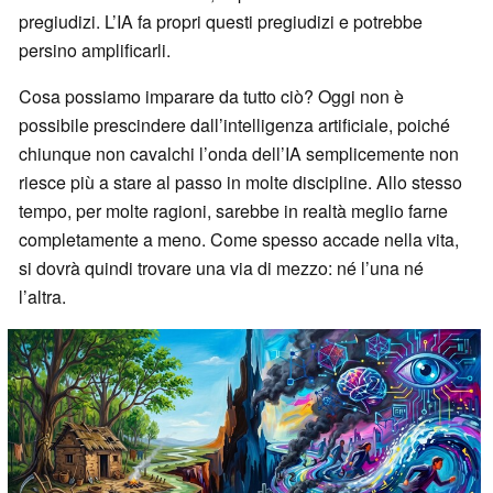
pregiudizi. L’IA fa propri questi pregiudizi e potrebbe
persino amplificarli.
Cosa possiamo imparare da tutto ciò? Oggi non è
possibile prescindere dall’intelligenza artificiale, poiché
chiunque non cavalchi l’onda dell’IA semplicemente non
riesce più a stare al passo in molte discipline. Allo stesso
tempo, per molte ragioni, sarebbe in realtà meglio farne
completamente a meno. Come spesso accade nella vita,
si dovrà quindi trovare una via di mezzo: né l’una né
l’altra.