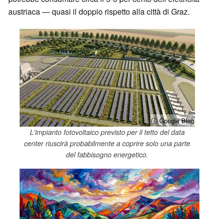
austriaca — quasi il doppio rispetto alla città di Graz.
ⓘ Google Blog
L'impianto fotovoltaico previsto per il tetto del data
center riuscirà probabilmente a coprire solo una parte
del fabbisogno energetico.