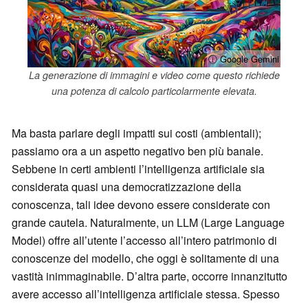
ⓘ Google Gemini
La generazione di immagini e video come questo richiede
una potenza di calcolo particolarmente elevata.
Ma basta parlare degli impatti sui costi (ambientali);
passiamo ora a un aspetto negativo ben più banale.
Sebbene in certi ambienti l’intelligenza artificiale sia
considerata quasi una democratizzazione della
conoscenza, tali idee devono essere considerate con
grande cautela. Naturalmente, un LLM (Large Language
Model) offre all’utente l’accesso all’intero patrimonio di
conoscenze del modello, che oggi è solitamente di una
vastità inimmaginabile. D’altra parte, occorre innanzitutto
avere accesso all’intelligenza artificiale stessa. Spesso