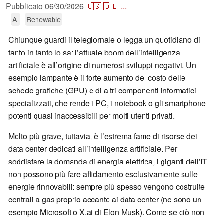
Pubblicato
06/30/2026
🇺🇸
🇩🇪
...
AI
Renewable
Chiunque guardi il telegiornale o legga un quotidiano di
tanto in tanto lo sa: l’attuale boom dell’intelligenza
artificiale è all’origine di numerosi sviluppi negativi. Un
esempio lampante è il forte aumento del costo delle
schede grafiche (GPU) e di altri componenti informatici
specializzati, che rende i PC, i notebook o gli smartphone
potenti quasi inaccessibili per molti utenti privati.
Molto più grave, tuttavia, è l’estrema fame di risorse dei
data center dedicati all’intelligenza artificiale. Per
soddisfare la domanda di energia elettrica, i giganti dell’IT
non possono più fare affidamento esclusivamente sulle
energie rinnovabili: sempre più spesso vengono costruite
centrali a gas proprio accanto ai data center (ne sono un
esempio Microsoft o X.ai di Elon Musk). Come se ciò non