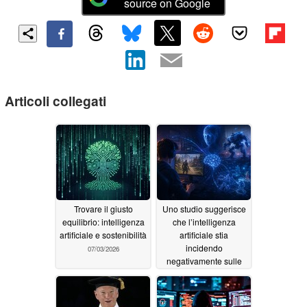
source on Google
Articoli collegati
Trovare il giusto
Uno studio suggerisce
equilibrio: intelligenza
che l’intelligenza
artificiale e sostenibilità
artificiale stia
incidendo
07/03/2026
negativamente sulle
vendite dei videogiochi
06/26/2026