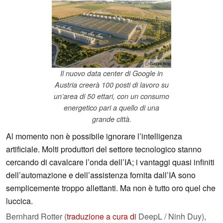
ⓘ Google Blog
Il nuovo data center di Google in
Austria creerà 100 posti di lavoro su
un’area di 50 ettari, con un consumo
energetico pari a quello di una
grande città.
Al momento non è possibile ignorare l’intelligenza
artificiale. Molti produttori del settore tecnologico stanno
cercando di cavalcare l’onda dell’IA; i vantaggi quasi infiniti
dell’automazione e dell’assistenza fornita dall’IA sono
semplicemente troppo allettanti. Ma non è tutto oro quel che
luccica.
Bernhard Rotter (
traduzione a cura di
DeepL / Ninh Duy),