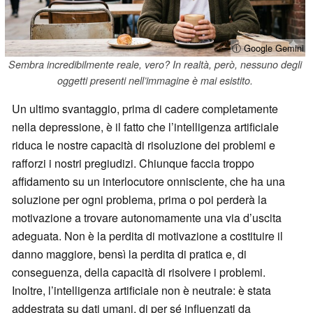
ⓘ Google Gemini
Sembra incredibilmente reale, vero? In realtà, però, nessuno degli
oggetti presenti nell’immagine è mai esistito.
Un ultimo svantaggio, prima di cadere completamente
nella depressione, è il fatto che l’intelligenza artificiale
riduca le nostre capacità di risoluzione dei problemi e
rafforzi i nostri pregiudizi. Chiunque faccia troppo
affidamento su un interlocutore onnisciente, che ha una
soluzione per ogni problema, prima o poi perderà la
motivazione a trovare autonomamente una via d’uscita
adeguata. Non è la perdita di motivazione a costituire il
danno maggiore, bensì la perdita di pratica e, di
conseguenza, della capacità di risolvere i problemi.
Inoltre, l’intelligenza artificiale non è neutrale: è stata
addestrata su dati umani, di per sé influenzati da