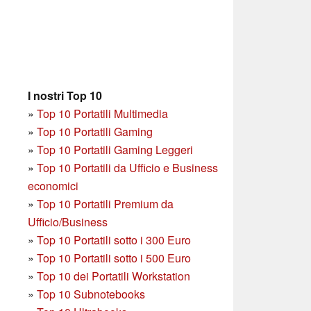
I nostri Top 10
»
Top 10 Portatili Multimedia
»
Top 10 Portatili Gaming
»
Top 10 Portatili Gaming Leggeri
»
Top 10 Portatili da Ufficio e Business
economici
»
Top 10 Portatili Premium da
Ufficio/Business
»
T
op 10 Portatili sotto i 300 Euro
»
Top 10 Portatili sotto i 500 Euro
»
Top 10 dei Portatili Workstation
»
Top 10 Subnotebooks