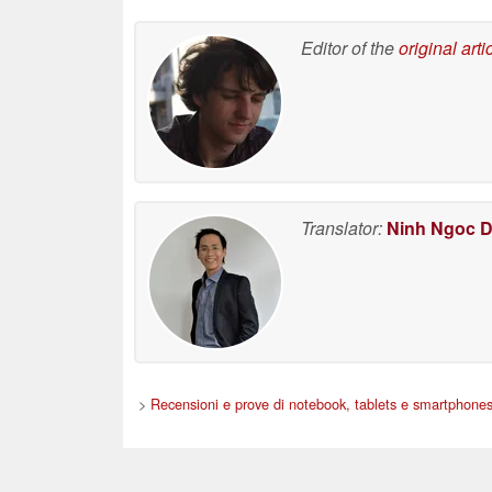
Editor of the
original arti
Translator:
Ninh Ngoc 
>
Recensioni e prove di notebook, tablets e smartphone