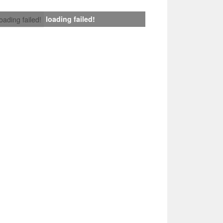
loading failed!
loading failed!