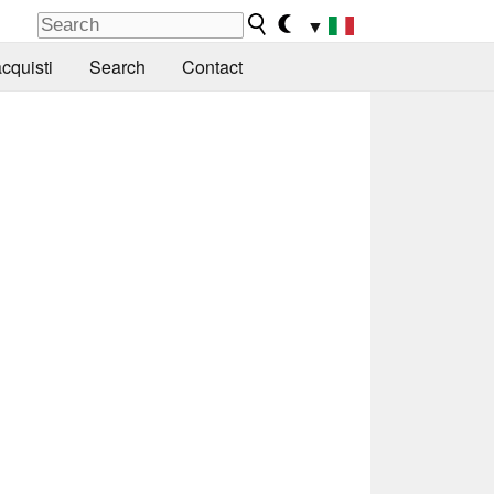
▼
cquisti
Search
Contact