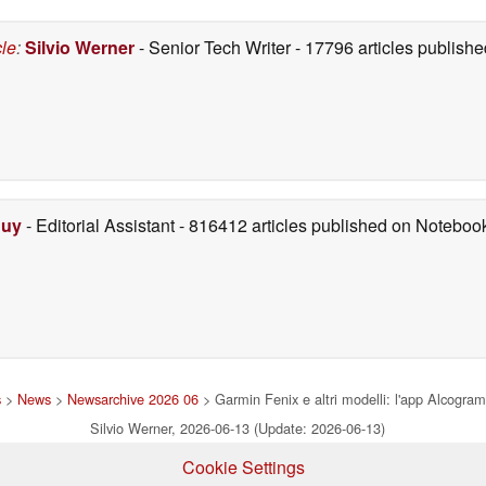
cle
:
Silvio Werner
- Senior Tech Writer
- 17796 articles publis
Duy
- Editorial Assistant
- 816412 articles published on Notebo
s
>
News
>
Newsarchive 2026 06
> Garmin Fenix e altri modelli: l'app Alcogram
Silvio Werner, 2026-06-13 (Update: 2026-06-13)
Cookie Settings