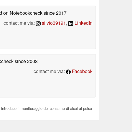
hed on Notebookcheck
since 2017
contact me via:
silvio39191
,
LinkedIn
okcheck
since 2008
contact me via:
Facebook
 introduce il monitoraggio del consumo di alcol al polso