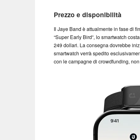
Prezzo e disponibilità
Il Jaye Band è attualmente in fase di 
“Super Early Bird”, lo smartwatch costa 
249 dollari. La consegna dovrebbe iniz
smartwatch verrà spedito esclusivament
con le campagne di crowdfunding, non s