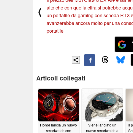
alto che con quella cifra si potrebbe acqu
⟨
un portatile da gaming con scheda RTX 
avanzerebbe ancora molto per una cons
portatile
Articoli collegati
Honor lancia un nuovo
Viene lanciato un
Il
smartwatch con
nuovo smartwatch a
Sha