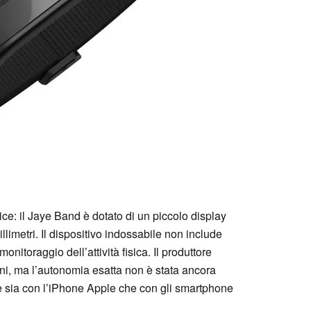
ce: il Jaye Band è dotato di un piccolo display
limetri. Il dispositivo indossabile non include
monitoraggio dell’attività fisica. Il produttore
orni, ma l’autonomia esatta non è stata ancora
e sia con l’iPhone Apple che con gli smartphone