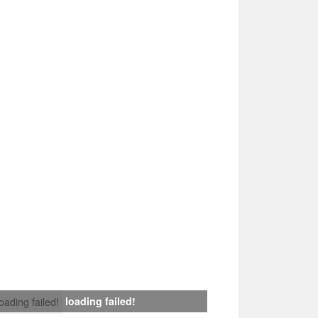
loading failed!
loading failed!