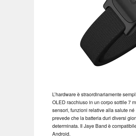
L’hardware è straordinariamente sempli
OLED racchiuso in un corpo sottile 7 mil
sensori, funzioni relative alla salute né 
prevede che la batteria duri diversi gi
determinata. Il Jaye Band è compatibil
Android.