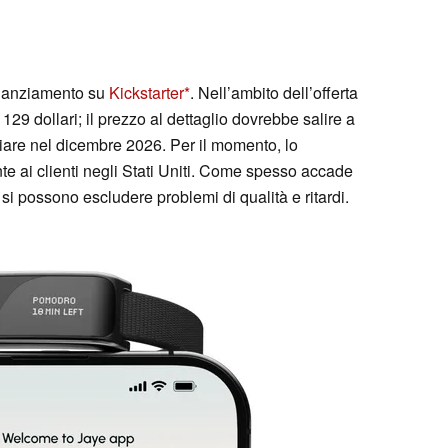
finanziamento su
Kickstarter
. Nell’ambito dell’offerta
129 dollari; il prezzo al dettaglio dovrebbe salire a
iare nel dicembre 2026. Per il momento, lo
e ai clienti negli Stati Uniti. Come spesso accade
i possono escludere problemi di qualità e ritardi.