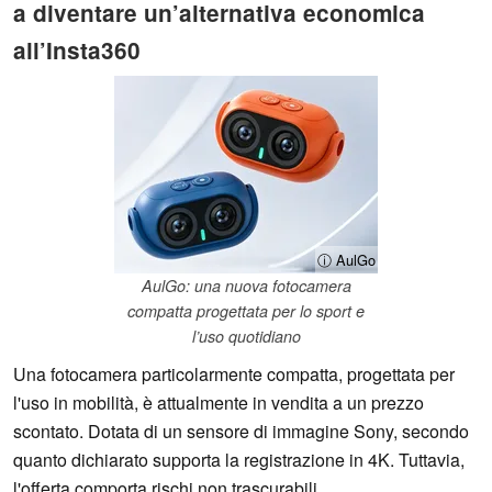
a diventare un’alternativa economica
all’Insta360
ⓘ AulGo
AulGo: una nuova fotocamera
compatta progettata per lo sport e
l’uso quotidiano
Una fotocamera particolarmente compatta, progettata per
l'uso in mobilità, è attualmente in vendita a un prezzo
scontato. Dotata di un sensore di immagine Sony, secondo
quanto dichiarato supporta la registrazione in 4K. Tuttavia,
l'offerta comporta rischi non trascurabili.