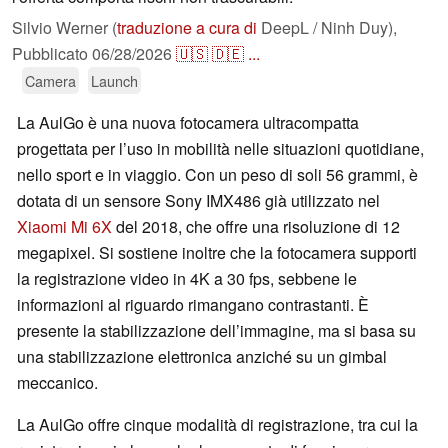
Silvio Werner (
traduzione a cura di
DeepL / Ninh Duy),
Pubblicato
06/28/2026
🇺🇸
🇩🇪
...
Camera
Launch
La AulGo è una nuova fotocamera ultracompatta
progettata per l’uso in mobilità nelle situazioni quotidiane,
nello sport e in viaggio. Con un peso di soli 56 grammi, è
dotata di un sensore Sony IMX486 già utilizzato nel
Xiaomi Mi 6X
del 2018, che offre una risoluzione di 12
megapixel. Si sostiene inoltre che la fotocamera supporti
la registrazione video in 4K a 30 fps, sebbene le
informazioni al riguardo rimangano contrastanti. È
presente la stabilizzazione dell’immagine, ma si basa su
una stabilizzazione elettronica anziché su un gimbal
meccanico.
La AulGo offre cinque modalità di registrazione, tra cui la