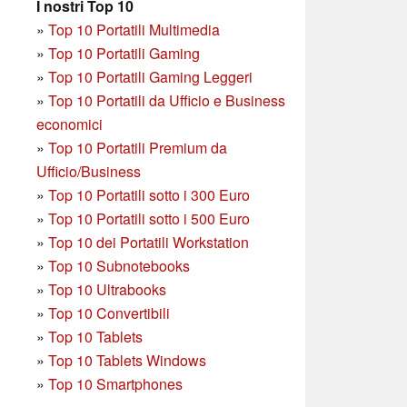
I nostri Top 10
»
Top 10 Portatili Multimedia
»
Top 10 Portatili Gaming
»
Top 10 Portatili Gaming Leggeri
»
Top 10 Portatili da Ufficio e Business
economici
»
Top 10 Portatili Premium da
Ufficio/Business
»
T
op 10 Portatili sotto i 300 Euro
»
Top 10 Portatili sotto i 500 Euro
»
Top 10 dei Portatili Workstation
»
Top 10 Subnotebooks
»
Top 10 Ultrabooks
»
Top 10 Convertibili
»
Top 10 Tablets
»
Top 10 Tablets Windows
»
Top 10 Smartphones