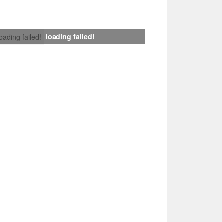
loading failed!
loading failed!