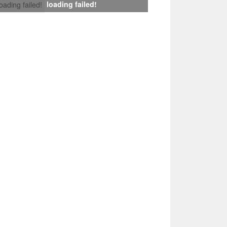
loading failed!
loading failed!