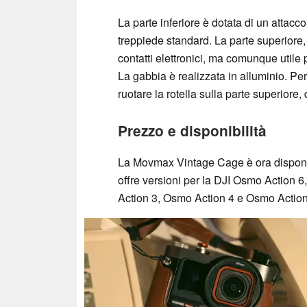
La parte inferiore è dotata di un attacco
treppiede standard. La parte superiore,
contatti elettronici, ma comunque utile p
La gabbia è realizzata in alluminio. Pe
ruotare la rotella sulla parte superiore
Prezzo e disponibilità
La Movmax Vintage Cage è ora dispon
offre versioni per la DJI Osmo Action 6
Action 3, Osmo Action 4 e Osmo Action