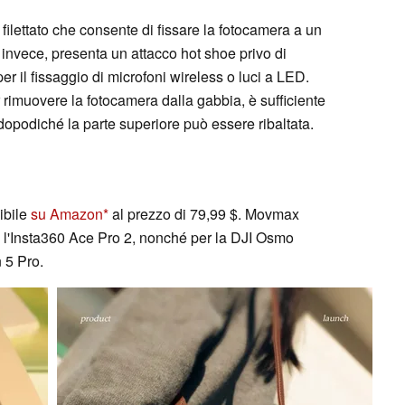
 filettato che consente di fissare la fotocamera a un
 invece, presenta un attacco hot shoe privo di
er il fissaggio di microfoni wireless o luci a LED.
r rimuovere la fotocamera dalla gabbia, è sufficiente
, dopodiché la parte superiore può essere ribaltata.
ibile
su Amazon
al prezzo di 79,99 $. Movmax
, l'Insta360 Ace Pro 2, nonché per la DJI Osmo
 5 Pro.