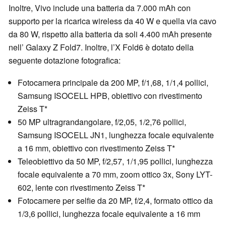
Inoltre, Vivo include una batteria da 7.000 mAh con
supporto per la ricarica wireless da 40 W e quella via cavo
da 80 W, rispetto alla batteria da soli 4.400 mAh presente
nell’ Galaxy Z Fold7. Inoltre, l’X Fold6 è dotato della
seguente dotazione fotografica:
Fotocamera principale da 200 MP, f/1,68, 1/1,4 pollici,
Samsung ISOCELL HPB, obiettivo con rivestimento
Zeiss T*
50 MP ultragrandangolare, f/2,05, 1/2,76 pollici,
Samsung ISOCELL JN1, lunghezza focale equivalente
a 16 mm, obiettivo con rivestimento Zeiss T*
Teleobiettivo da 50 MP, f/2,57, 1/1,95 pollici, lunghezza
focale equivalente a 70 mm, zoom ottico 3x, Sony LYT-
602, lente con rivestimento Zeiss T*
Fotocamere per selfie da 20 MP, f/2,4, formato ottico da
1/3,6 pollici, lunghezza focale equivalente a 16 mm