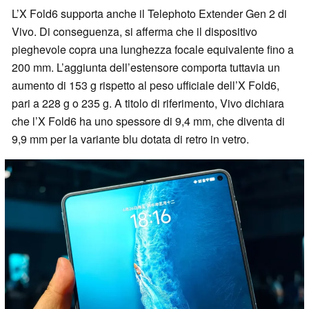
L’X Fold6 supporta anche il Telephoto Extender Gen 2 di
Vivo. Di conseguenza, si afferma che il dispositivo
pieghevole copra una lunghezza focale equivalente fino a
200 mm. L’aggiunta dell’estensore comporta tuttavia un
aumento di 153 g rispetto al peso ufficiale dell’X Fold6,
pari a 228 g o 235 g. A titolo di riferimento, Vivo dichiara
che l’X Fold6 ha uno spessore di 9,4 mm, che diventa di
9,9 mm per la variante blu dotata di retro in vetro.