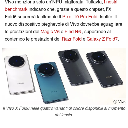
Vivo menziona solo un’NPU migliorata. Tuttavia,
i nostri
benchmark
indicano che, grazie a questo chipset, l’X
Fold6 supererà facilmente il
Pixel 10 Pro Fold
. Inoltre, il
nuovo dispositivo pieghevole di Vivo dovrebbe eguagliare
le prestazioni del
Magic V6
e
Find N6
, superando al
contempo le prestazioni del
Razr Fold
e
Galaxy Z Fold7
.
ⓘ Vivo
Il Vivo X Fold6 nelle quattro varianti di colore disponibili al momento
del lancio.