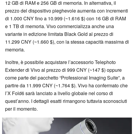
12 GB di RAM e 256 GB di memoria. In alternativa, il
prezzo del dispositivo pieghevole aumenta con incrementi
di 1.000 CNY fino a 10.999 (~1.616 $) con 16 GB di RAM
e 1 TB di memoria. Vivo commercializza anche una
variante in edizione limitata Black Gold al prezzo di
11.299 CNY (~1.660 $), con la stessa capacità massima di
memoria.
Inoltre, è possibile acquistare l’accessorio Telephoto
Extender di Vivo al prezzo di 999 CNY (~147 $) oppure
come parte del pacchetto “Professional Imaging Suite”, a
partire da 11.999 CNY (~1.764 $). Vivo ha confermato che
l’X Fold6 sarà lanciato a livello globale nel corso di
quest’anno. I dettagli esatti rimangono tuttavia sconosciuti
per il momento.