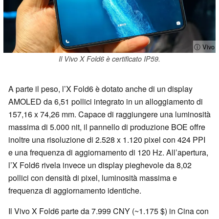
ⓘ Vivo
Il Vivo X Fold6 è certificato IP59.
A parte il peso, l’X Fold6 è dotato anche di un display
AMOLED da 6,51 pollici integrato in un alloggiamento di
157,16 x 74,26 mm. Capace di raggiungere una luminosità
massima di 5.000 nit, il pannello di produzione BOE offre
inoltre una risoluzione di 2.528 x 1.120 pixel con 424 PPI
e una frequenza di aggiornamento di 120 Hz. All’apertura,
l’X Fold6 rivela invece un display pieghevole da 8,02
pollici con densità di pixel, luminosità massima e
frequenza di aggiornamento identiche.
Il Vivo X Fold6 parte da 7.999 CNY (~1.175 $) in Cina con