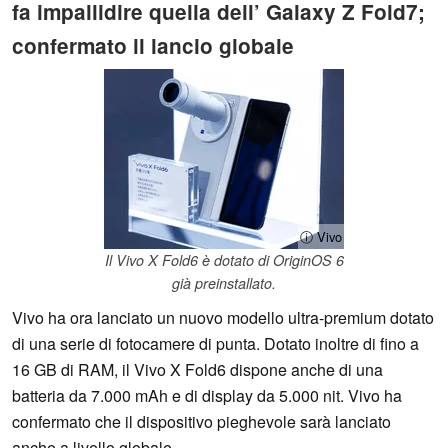
fa impallidire quella dell’ Galaxy Z Fold7;
confermato il lancio globale
ⓘ Vivo
Il Vivo X Fold6 è dotato di OriginOS 6
già preinstallato.
Vivo ha ora lanciato un nuovo modello ultra-premium dotato
di una serie di fotocamere di punta. Dotato inoltre di fino a
16 GB di RAM, il Vivo X Fold6 dispone anche di una
batteria da 7.000 mAh e di display da 5.000 nit. Vivo ha
confermato che il dispositivo pieghevole sarà lanciato
anche a livello globale.