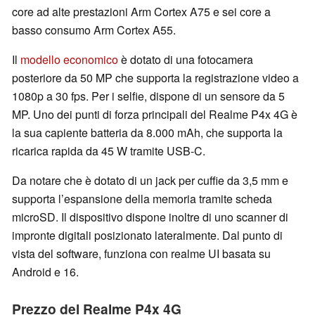
core ad alte prestazioni Arm Cortex A75 e sei core a
basso consumo Arm Cortex A55.
Il
modello economico
è dotato di una fotocamera
posteriore da 50 MP che supporta la registrazione video a
1080p a 30 fps. Per i selfie, dispone di un sensore da 5
MP. Uno dei punti di forza principali del Realme P4x 4G è
la sua capiente batteria da 8.000 mAh, che supporta la
ricarica rapida da 45 W tramite USB-C.
Da notare che è dotato di un jack per cuffie da 3,5 mm e
supporta l’espansione della memoria tramite scheda
microSD. Il dispositivo dispone inoltre di uno scanner di
impronte digitali posizionato lateralmente. Dal punto di
vista del software, funziona con realme UI basata su
Android e 16.
Prezzo del Realme P4x 4G