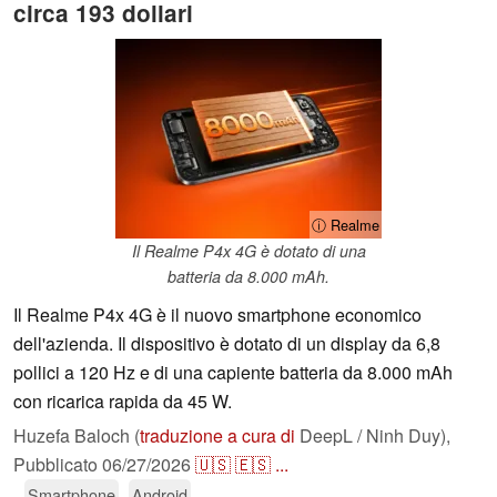
circa 193 dollari
ⓘ Realme
Il Realme P4x 4G è dotato di una
batteria da 8.000 mAh.
Il Realme P4x 4G è il nuovo smartphone economico
dell'azienda. Il dispositivo è dotato di un display da 6,8
pollici a 120 Hz e di una capiente batteria da 8.000 mAh
con ricarica rapida da 45 W.
Huzefa Baloch (
traduzione a cura di
DeepL / Ninh Duy),
Pubblicato
06/27/2026
🇺🇸
🇪🇸
...
Smartphone
Android