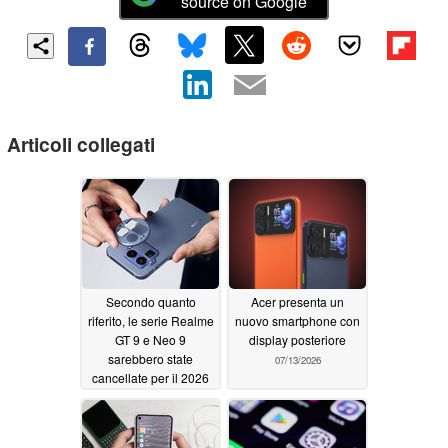
source on Google
Articoli collegati
Secondo quanto
Acer presenta un
riferito, le serie Realme
nuovo smartphone con
GT 9 e Neo 9
display posteriore
sarebbero state
07/13/2026
cancellate per il 2026
07/23/2026