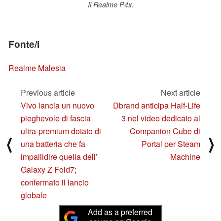
Il Realme P4x.
Fonte/i
Realme Malesia
Previous article
Next article
Vivo lancia un nuovo
Dbrand anticipa Half-Life
pieghevole di fascia
3 nel video dedicato al
ultra-premium dotato di
Companion Cube di
⟨
⟩
una batteria che fa
Portal per Steam
impallidire quella dell’
Machine
Galaxy Z Fold7;
confermato il lancio
globale
Add as a preferred