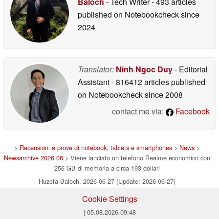
Baloch
- Tech Writer
- 493 articles
published on Notebookcheck
since
2024
Translator:
Ninh Ngoc Duy
- Editorial
Assistant
- 816412 articles published
on Notebookcheck
since 2008
contact me via:
Facebook
>
Recensioni e prove di notebook, tablets e smartphones
>
News
>
Newsarchive 2026 06
> Viene lanciato un telefono Realme economico con
256 GB di memoria a circa 193 dollari
Huzefa Baloch, 2026-06-27 (Update: 2026-06-27)
Cookie Settings
| 05.08.2026 09:48