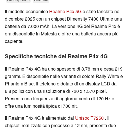
Il modello economico
Realme P4x 5G
è stato lanciato nel
dicembre 2025 con un chipset Dimensity 7400 Ultra e una
batteria da 7.000 mAh. La versione 4G del Realme P4x è
ora disponibile in Malesia e offre una batteria ancora più
capiente.
Specifiche tecniche del Realme P4x 4G
Il Realme P4x 4G ha uno spessore di 8,78 mm e pesa 219
grammi. È disponibile nelle varianti di colore Rally White e
Phantom Blue. Il telefono è dotato di un display LCD da
6,8 pollici con una risoluzione di 720 x 1.570 pixel.
Presenta una frequenza di aggiornamento di 120 Hz e
offre una luminosità tipica di 700 nit.
Il Realme P4x 4G è alimentato dal
Unisoc T7250
. Il
chipset, realizzato con processo a 12 nm, presenta due