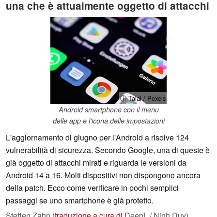
una che è attualmente oggetto di attacchi
ⓘ Talal / Pexels
Android smartphone con il menu
delle app e l'icona delle impostazioni
L'aggiornamento di giugno per l'Android a risolve 124
vulnerabilità di sicurezza. Secondo Google, una di queste è
già oggetto di attacchi mirati e riguarda le versioni da
Android 14 a 16. Molti dispositivi non dispongono ancora
della patch. Ecco come verificare in pochi semplici
passaggi se uno smartphone è già protetto.
Steffen Zahn (
traduzione a cura di
DeepL / Ninh Duy),