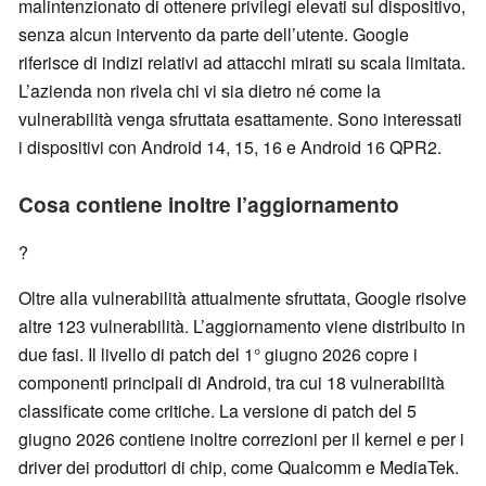
malintenzionato di ottenere privilegi elevati sul dispositivo,
senza alcun intervento da parte dell’utente. Google
riferisce di indizi relativi ad attacchi mirati su scala limitata.
L’azienda non rivela chi vi sia dietro né come la
vulnerabilità venga sfruttata esattamente. Sono interessati
i dispositivi con Android 14, 15, 16 e Android 16 QPR2.
Cosa contiene inoltre l’aggiornamento
?
Oltre alla vulnerabilità attualmente sfruttata, Google risolve
altre 123 vulnerabilità. L’aggiornamento viene distribuito in
due fasi. Il livello di patch del 1° giugno 2026 copre i
componenti principali di Android, tra cui 18 vulnerabilità
classificate come critiche. La versione di patch del 5
giugno 2026 contiene inoltre correzioni per il kernel e per i
driver dei produttori di chip, come Qualcomm e MediaTek.