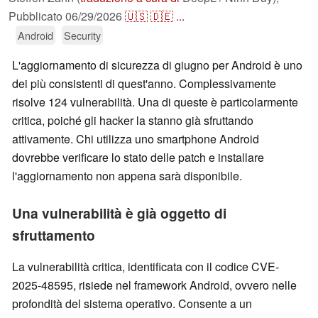
Pubblicato
06/29/2026
🇺🇸
🇩🇪
...
Android
Security
L'aggiornamento di sicurezza di giugno per Android è uno
dei più consistenti di quest'anno. Complessivamente
risolve 124 vulnerabilità. Una di queste è particolarmente
critica, poiché gli hacker la stanno già sfruttando
attivamente. Chi utilizza uno smartphone Android
dovrebbe verificare lo stato delle patch e installare
l'aggiornamento non appena sarà disponibile.
Una vulnerabilità è già oggetto di
sfruttamento
La vulnerabilità critica, identificata con il codice CVE-
2025-48595, risiede nel framework Android, ovvero nelle
profondità del sistema operativo. Consente a un