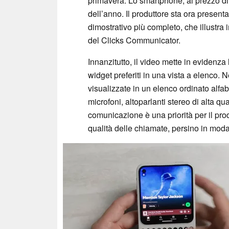
primavera. Lo smartphone, al prezzo di 
dell’anno. Il produttore sta ora presen
dimostrativo più completo, che illustra i
del Clicks Communicator.
Innanzitutto, il video mette in evidenza 
widget preferiti in una vista a elenco. N
visualizzate in un elenco ordinato alfa
microfoni, altoparlanti stereo di alta qu
comunicazione è una priorità per il pro
qualità delle chiamate, persino in moda