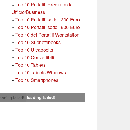
»
Top 10 Portatili Premium da
Ufficio/Business
»
T
op 10 Portatili sotto i 300 Euro
»
Top 10 Portatili sotto i 500 Euro
»
Top 10 dei Portatili Workstation
»
Top 10 Subnotebooks
»
Top 10 Ultrabooks
»
Top 10 Convertibili
»
Top 10 Tablets
»
Top 10 Tablets Windows
»
Top 10 Smartphones
loading failed!
loading failed!