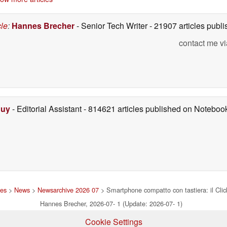
cle
:
Hannes Brecher
- Senior Tech Writer
- 21907 articles pub
contact me vi
Duy
- Editorial Assistant
- 814621 articles published on Notebo
nes
>
News
>
Newsarchive 2026 07
> Smartphone compatto con tastiera: il Clic
Hannes Brecher, 2026-07- 1 (Update: 2026-07- 1)
Cookie Settings