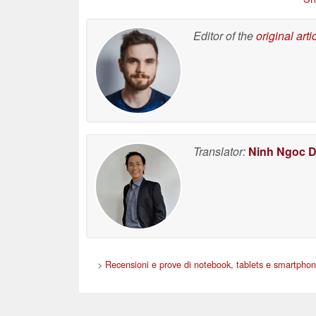
Editor of the
original arti
Translator:
Ninh Ngoc 
>
Recensioni e prove di notebook, tablets e smartpho