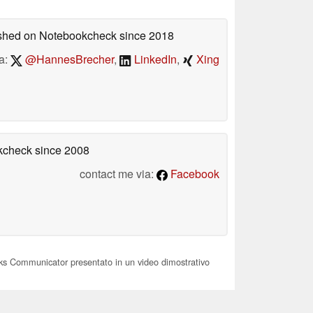
lished on Notebookcheck
since 2018
a:
@HannesBrecher
,
LinkedIn
,
Xing
okcheck
since 2008
contact me via:
Facebook
ks Communicator presentato in un video dimostrativo