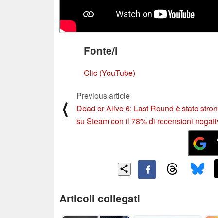
Fonte/i
Clic (YouTube)
Previous article
⟨
Dead or Alive 6: Last Round è stato stro
su Steam con il 78% di recensioni negati
Articoli collegati