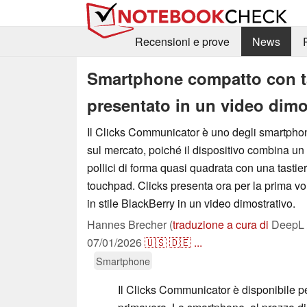
Recensioni e prove
News
Smartphone compatto con ta
presentato in un video dimo
Il Clicks Communicator è uno degli smartphone
sul mercato, poiché il dispositivo combina u
pollici di forma quasi quadrata con una tasti
touchpad. Clicks presenta ora per la prima v
in stile BlackBerry in un video dimostrativo.
Hannes Brecher (
traduzione a cura di
DeepL /
07/01/2026
🇺🇸
🇩🇪
...
Smartphone
Il Clicks Communicator è disponibile pe