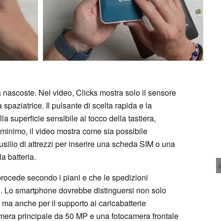
à nascoste. Nel video, Clicks mostra solo il sensore
a spaziatrice. Il pulsante di scelta rapida e la
la superficie sensibile al tocco della tastiera,
e minimo, il video mostra come sia possibile
usilio di attrezzi per inserire una scheda SIM o una
a batteria.
rocede secondo i piani e che le spedizioni
re. Lo smartphone dovrebbe distinguersi non solo
, ma anche per il supporto ai caricabatterie
amera principale da 50 MP e una fotocamera frontale