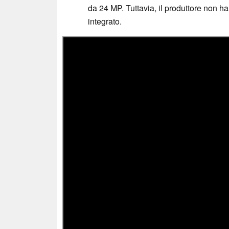
da 24 MP. Tuttavia, il produttore non ha
integrato.