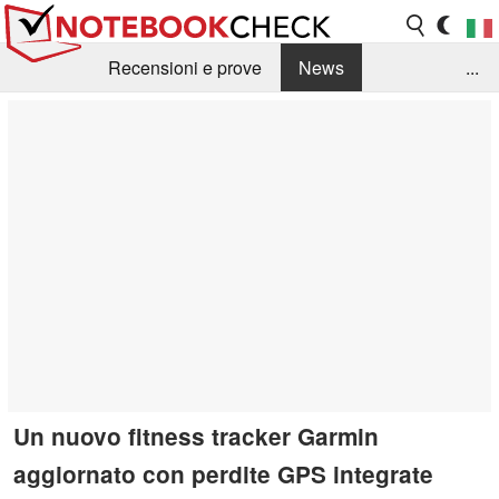
Recensioni e prove
News
...
Raccolta di recensioni
Info Techniche / Tips
Guida agli acquisti
Search
Contact
Un nuovo fitness tracker Garmin
aggiornato con perdite GPS integrate