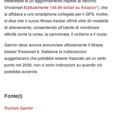
tratterebbe di un aggiornamento rispetto al vecchio
Vivosmart 5
(attualmente 149,99 dollari su Amazon
), che
si affidava a uno smartphone collegato per il GPS. Inoltre,
si dice che il nuovo fitness tracker offrirà oltre 30 modalità
di allenamento, consentendo all'utente di monitorare
attività come la corsa, la camminata, il ciclismo e il nuoto.
Garmin deve ancora annunciare ufficialmente il fitness
tracker Vivosmart 6. Sebbene le indiscrezioni
suggeriscano che potrebbe essere rilasciato ad un certo
punto nel 2026, non ci sono indicazioni su quando ciò
potrebbe avvenire.
Fonte(i)
Rumors Garmin