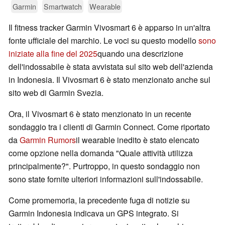
Garmin
Smartwatch
Wearable
Il fitness tracker Garmin Vivosmart 6 è apparso in un'altra
fonte ufficiale del marchio. Le voci su questo modello
sono
iniziate alla fine del 2025
quando una descrizione
dell'indossabile è stata avvistata sul sito web dell'azienda
in Indonesia. Il Vivosmart 6 è stato menzionato anche sul
sito web di Garmin Svezia.
Ora, il Vivosmart 6 è stato menzionato in un recente
sondaggio tra i clienti di Garmin Connect. Come riportato
da
Garmin Rumors
il wearable inedito è stato elencato
come opzione nella domanda "Quale attività utilizza
principalmente?". Purtroppo, in questo sondaggio non
sono state fornite ulteriori informazioni sull'indossabile.
Come promemoria, la precedente fuga di notizie su
Garmin Indonesia indicava un GPS integrato. Si