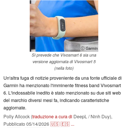
ⓘ Garmin
Si prevede che Vivosmart 6 sia una
versione aggiornata di Vivosmart 5
(nella foto)
Un'altra fuga di notizie proveniente da una fonte ufficiale di
Garmin ha menzionato l'imminente fitness band Vivosmart
6. L'indossabile inedito è stato menzionato su due siti web
del marchio diversi mesi fa, indicando caratteristiche
aggiornate.
Polly Allcock (
traduzione a cura di
DeepL / Ninh Duy),
Pubblicato
05/14/2026
🇺🇸
🇪🇸
...