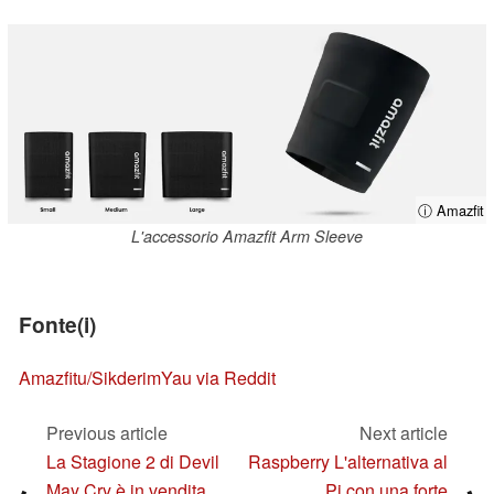
ⓘ Amazfit
L'accessorio Amazfit Arm Sleeve
Fonte(i)
Amazfit
u/SikderimYau via Reddit
Previous article
Next article
La Stagione 2 di Devil
Raspberry L'alternativa al
May Cry è in vendita
Pi con una forte