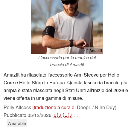
ⓘ Amazfit
L'accessorio per la manica del
braccio di Amazfit
Amazfit ha rilasciato l'accessorio Arm Sleeve per Helio
Core e Helio Strap in Europa. Questa fascia da braccio più
ampia è stata rilasciata negli Stati Uniti all'inizio del 2026 e
viene offerta in una gamma di misure.
Polly Allcock (
traduzione a cura di
DeepL / Ninh Duy),
Pubblicato
05/12/2026
🇺🇸
🇪🇸
...
Wearable