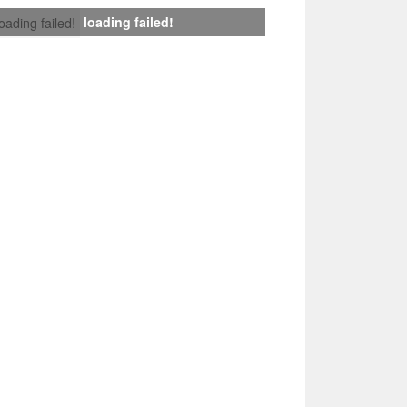
loading failed!
loading failed!