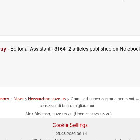
Duy
- Editorial Assistant
- 816412 articles published on Notebo
hones
>
News
>
Newsarchive 2026 05
> Garmin: il nuovo aggiornamento softwar
correzioni di bug e miglioramenti
Alex Alderson, 2026-05-20 (Update: 2026-05-20)
Cookie Settings
| 05.08.2026 06:14