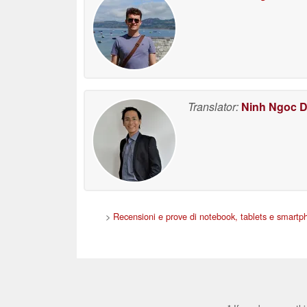
Translator:
Ninh Ngoc 
>
Recensioni e prove di notebook, tablets e smartp