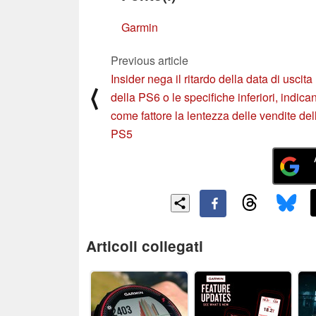
Garmin
Previous article
Insider nega il ritardo della data di uscita
⟨
della PS6 o le specifiche inferiori, indica
come fattore la lentezza delle vendite del
PS5
Articoli collegati