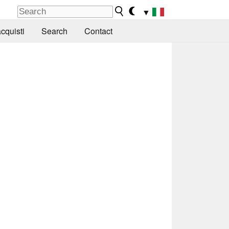
▼
cquisti
Search
Contact