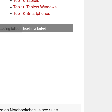
»
Top 10 Tablets
»
Top 10 Tablets Windows
»
Top 10 Smartphones
loading failed!
loading failed!
shed on Notebookcheck
since 2018