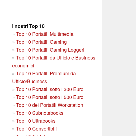
I nostri Top 10
»
Top 10 Portatili Multimedia
»
Top 10 Portatili Gaming
»
Top 10 Portatili Gaming Leggeri
»
Top 10 Portatili da Ufficio e Business
economici
»
Top 10 Portatili Premium da
Ufficio/Business
»
T
op 10 Portatili sotto i 300 Euro
»
Top 10 Portatili sotto i 500 Euro
»
Top 10 dei Portatili Workstation
»
Top 10 Subnotebooks
»
Top 10 Ultrabooks
»
Top 10 Convertibili