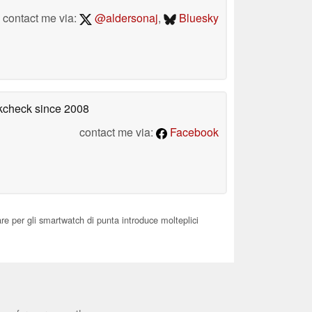
contact me via:
@aldersonaj
,
Bluesky
okcheck
since 2008
contact me via:
Facebook
e per gli smartwatch di punta introduce molteplici