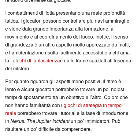
I combattimenti di flotta presentano una reale profondità
tattica. I giocatori possono controllare più navi ammiraglie,
e viene data grande importanza alla formazione, al
movimento e al coordinamento del fuoco. Inoltre, il senso
di grandezza è un altro aspetto molto apprezzato da molti,
e l’ambientazione risulta facilmente accessibile a chi ama
la
i giochi di fantascienza
e dalle trame spaziali all’insegna
del mistero.
Per quanto riguarda gli aspetti meno positivi, il ritmo è
lento e alcuni giocatori potrebbero trovare un po’ noiosi i
tempi di spostamento tra un obiettivo e l’altro. Coloro che
non hanno familiarità con i
giochi di strategia in tempo
reale
potrebbero trovare i tutorial e la fase di introduzione
in
Nexus: The Jupiter Incident
un po’ intimidatori. Può
risultare un po’ difficile da comprendere.