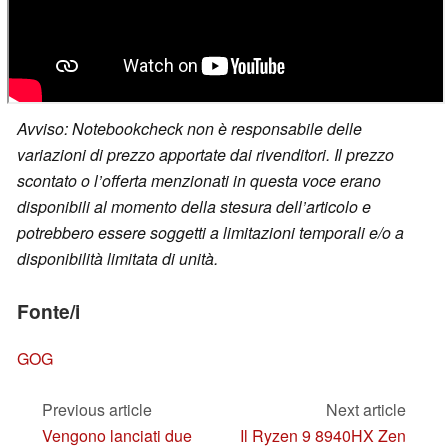
Avviso: Notebookcheck non è responsabile delle
variazioni di prezzo apportate dai rivenditori. Il prezzo
scontato o l’offerta menzionati in questa voce erano
disponibili al momento della stesura dell’articolo e
potrebbero essere soggetti a limitazioni temporali e/o a
disponibilità limitata di unità.
Fonte/i
GOG
Previous article
Next article
Vengono lanciati due
Il Ryzen 9 8940HX Zen