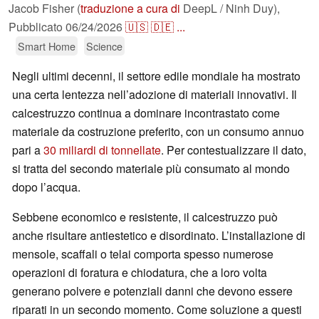
Jacob Fisher (
traduzione a cura di
DeepL / Ninh Duy),
Pubblicato
06/24/2026
🇺🇸
🇩🇪
...
Smart Home
Science
Negli ultimi decenni, il settore edile mondiale ha mostrato
una certa lentezza nell’adozione di materiali innovativi. Il
calcestruzzo continua a dominare incontrastato come
materiale da costruzione preferito, con un consumo annuo
pari a
30 miliardi di tonnellate
. Per contestualizzare il dato,
si tratta del secondo materiale più consumato al mondo
dopo l’acqua.
Sebbene economico e resistente, il calcestruzzo può
anche risultare antiestetico e disordinato. L’installazione di
mensole, scaffali o telai comporta spesso numerose
operazioni di foratura e chiodatura, che a loro volta
generano polvere e potenziali danni che devono essere
riparati in un secondo momento. Come soluzione a questi