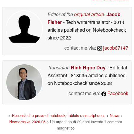
Editor of the
original article
:
Jacob
Fisher
- Tech writer/translator
- 3014
articles published on Notebookcheck
since 2022
contact me via:
jacob67147
Translator:
Ninh Ngoc Duy
- Editorial
Assistant
- 818035 articles published
on Notebookcheck
since 2008
contact me via:
Facebook
>
Recensioni e prove di notebook, tablets e smartphones
>
News
>
Newsarchive 2026 06
> Un argentino di 29 anni inventa il cemento
magnetico