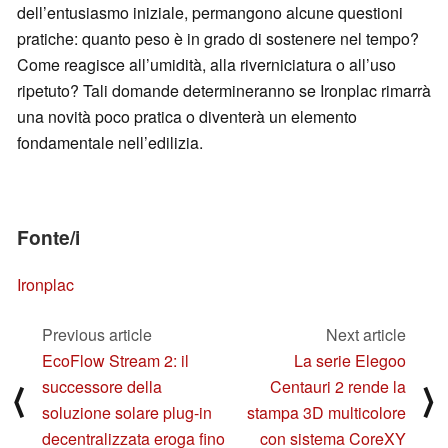
dell’entusiasmo iniziale, permangono alcune questioni
pratiche: quanto peso è in grado di sostenere nel tempo?
Come reagisce all’umidità, alla riverniciatura o all’uso
ripetuto? Tali domande determineranno se Ironplac rimarrà
una novità poco pratica o diventerà un elemento
fondamentale nell’edilizia.
Fonte/i
Ironplac
Previous article
Next article
EcoFlow Stream 2: il
La serie Elegoo
successore della
Centauri 2 rende la
⟨
⟩
soluzione solare plug-in
stampa 3D multicolore
decentralizzata eroga fino
con sistema CoreXY