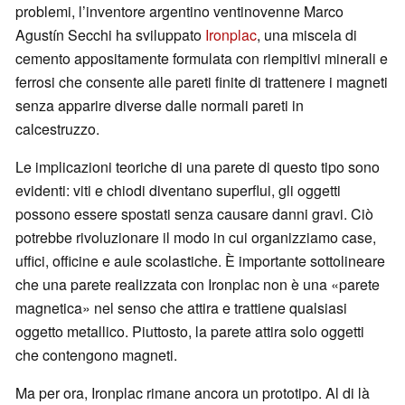
problemi, l’inventore argentino ventinovenne Marco
Agustín Secchi ha sviluppato
Ironplac
, una miscela di
cemento appositamente formulata con riempitivi minerali e
ferrosi che consente alle pareti finite di trattenere i magneti
senza apparire diverse dalle normali pareti in
calcestruzzo.
Le implicazioni teoriche di una parete di questo tipo sono
evidenti: viti e chiodi diventano superflui, gli oggetti
possono essere spostati senza causare danni gravi. Ciò
potrebbe rivoluzionare il modo in cui organizziamo case,
uffici, officine e aule scolastiche. È importante sottolineare
che una parete realizzata con Ironplac non è una «parete
magnetica» nel senso che attira e trattiene qualsiasi
oggetto metallico. Piuttosto, la parete attira solo oggetti
che contengono magneti.
Ma per ora, Ironplac rimane ancora un prototipo. Al di là