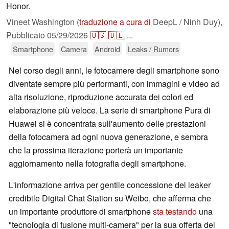
Honor.
Vineet Washington (
traduzione a cura di
DeepL / Ninh Duy),
Pubblicato
05/29/2026
🇺🇸
🇩🇪
...
Smartphone
Camera
Android
Leaks / Rumors
Nel corso degli anni, le fotocamere degli smartphone sono
diventate sempre più performanti, con immagini e video ad
alta risoluzione, riproduzione accurata dei colori ed
elaborazione più veloce. La serie di smartphone Pura di
Huawei si è concentrata sull'aumento delle prestazioni
della fotocamera ad ogni nuova generazione, e sembra
che la prossima iterazione porterà un importante
aggiornamento nella fotografia degli smartphone.
L'informazione arriva per gentile concessione del leaker
credibile Digital Chat Station su Weibo, che afferma che
un importante produttore di smartphone
sta testando
una
"tecnologia di fusione multi-camera" per la sua offerta del