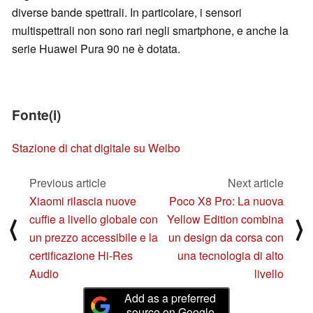
diverse bande spettrali. In particolare, i sensori
multispettrali non sono rari negli smartphone, e anche la
serie Huawei Pura 90 ne è dotata.
Fonte(i)
Stazione di chat digitale su Weibo
Previous article
Next article
Xiaomi rilascia nuove
Poco X8 Pro: La nuova
cuffie a livello globale con
Yellow Edition combina
⟨
⟩
un prezzo accessibile e la
un design da corsa con
certificazione Hi-Res
una tecnologia di alto
Audio
livello
Add as a preferred
source on Google