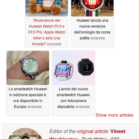
Recensione del
Huawei lancia una
Huawei Watch Fit 5 e
nuova versione
Fit 5 Pro: Apple Watch
dell'orologio da corsa
killer o solo una
sottile
05/08/2026
trovata?
05/22/2026
Lo smartwatch Huawei
Lancio del nuovo
in edizione speciale è
smartwatch Huawei
ora disponibile in
con fotocamera
Europa
staccabile
05/08/2026
05/08/2026
Show more articles
Editor of the
original article
:
Vineet