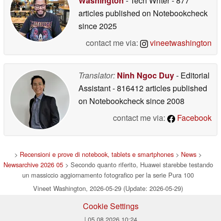
Washington
- Tech Writer
- 877
articles published on Notebookcheck
since 2025
contact me via:
vineetwashington
Translator:
Ninh Ngoc Duy
- Editorial
Assistant
- 816412 articles published
on Notebookcheck
since 2008
contact me via:
Facebook
>
Recensioni e prove di notebook, tablets e smartphones
>
News
>
Newsarchive 2026 05
> Secondo quanto riferito, Huawei starebbe testando
un massiccio aggiornamento fotografico per la serie Pura 100
Vineet Washington, 2026-05-29 (Update: 2026-05-29)
Cookie Settings
| 05.08.2026 10:24