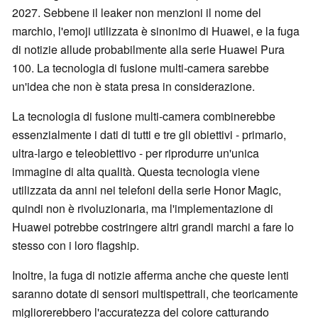
2027. Sebbene il leaker non menzioni il nome del
marchio, l'emoji utilizzata è sinonimo di Huawei, e la fuga
di notizie allude probabilmente alla serie Huawei Pura
100. La tecnologia di fusione multi-camera sarebbe
un'idea che non è stata presa in considerazione.
La tecnologia di fusione multi-camera combinerebbe
essenzialmente i dati di tutti e tre gli obiettivi - primario,
ultra-largo e teleobiettivo - per riprodurre un'unica
immagine di alta qualità. Questa tecnologia viene
utilizzata da anni nei telefoni della serie Honor Magic,
quindi non è rivoluzionaria, ma l'implementazione di
Huawei potrebbe costringere altri grandi marchi a fare lo
stesso con i loro flagship.
Inoltre, la fuga di notizie afferma anche che queste lenti
saranno dotate di sensori multispettrali, che teoricamente
migliorerebbero l'accuratezza del colore catturando