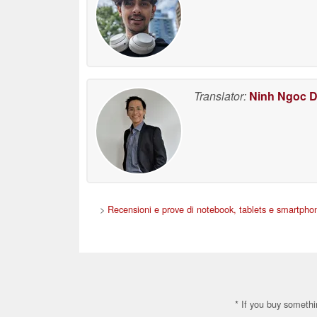
Translator:
Ninh Ngoc 
>
Recensioni e prove di notebook, tablets e smartpho
* If you buy somethi