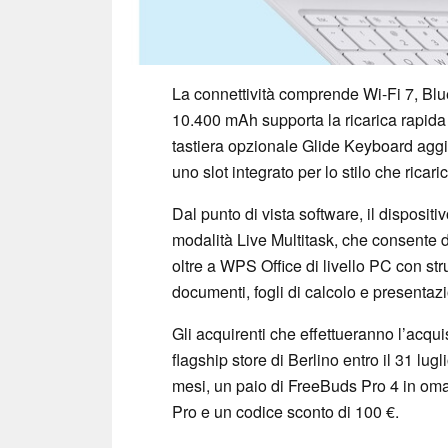
La connettività comprende Wi-Fi 7, Blu
10.400 mAh supporta la ricarica rapida
tastiera opzionale Glide Keyboard aggiun
uno slot integrato per lo stilo che ricari
Dal punto di vista software, il disposi
modalità Live Multitask, che consente 
oltre a WPS Office di livello PC con stru
documenti, fogli di calcolo e presentazi
Gli acquirenti che effettueranno l’acquis
flagship store di Berlino entro il 31 lu
mesi, un paio di FreeBuds Pro 4 in om
Pro e un codice sconto di 100 €.