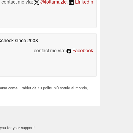
contact me via:
@lottamuzic
,
LinkedIn
okcheck
since 2008
contact me via:
Facebook
a come il tablet da 13 pollici più sottile al mondo,
you for your support!