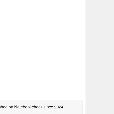
lished on Notebookcheck
since 2024