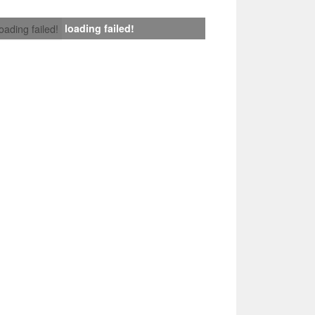
loading failed!
loading failed!