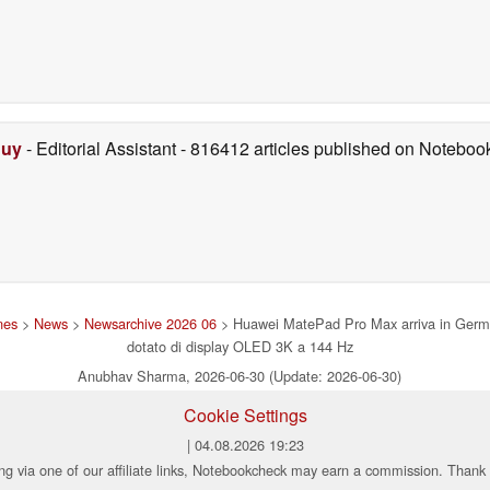
Duy
- Editorial Assistant
- 816412 articles published on Notebo
nes
>
News
>
Newsarchive 2026 06
> Huawei MatePad Pro Max arriva in Germani
dotato di display OLED 3K a 144 Hz
Anubhav Sharma, 2026-06-30 (Update: 2026-06-30)
Cookie Settings
| 04.08.2026 19:23
ng via one of our affiliate links, Notebookcheck may earn a commission. Thank 