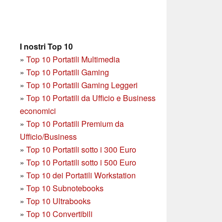
I nostri Top 10
»
Top 10 Portatili Multimedia
»
Top 10 Portatili Gaming
»
Top 10 Portatili Gaming Leggeri
»
Top 10 Portatili da Ufficio e Business
economici
»
Top 10 Portatili Premium da
Ufficio/Business
»
T
op 10 Portatili sotto i 300 Euro
»
Top 10 Portatili sotto i 500 Euro
»
Top 10 dei Portatili Workstation
»
Top 10 Subnotebooks
»
Top 10 Ultrabooks
»
Top 10 Convertibili