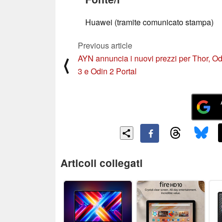
Huawei (tramite comunicato stampa)
Previous article
AYN annuncia i nuovi prezzi per Thor, Od
⟨
3 e Odin 2 Portal
Articoli collegati