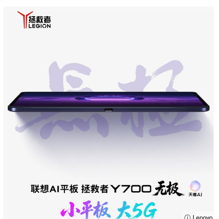
ⓘ Lenovo