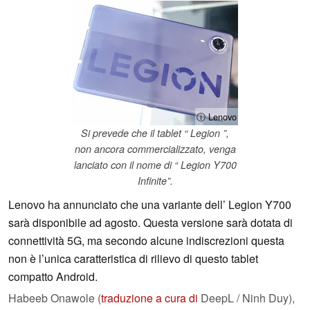
ⓘ Lenovo
Si prevede che il tablet “ Legion ”,
non ancora commercializzato, venga
lanciato con il nome di “ Legion Y700
Infinite”.
Lenovo ha annunciato che una variante dell’ Legion Y700
sarà disponibile ad agosto. Questa versione sarà dotata di
connettività 5G, ma secondo alcune indiscrezioni questa
non è l’unica caratteristica di rilievo di questo tablet
compatto Android.
Habeeb Onawole (
traduzione a cura di
DeepL / Ninh Duy),