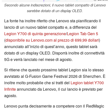
Secondo alcune indiscrezioni, il nuovo tablet compatto di Lenovo
sarebbe dotato di un display OLED.
La fonte ha inoltre riferito che Lenovo sta pianificando il
lancio di un nuovo tablet compatto e, a differenza del
Legion Y700 di quinta generazione
/
Legion Tab Gen 5
(
disponibile su Lenovo.com al prezzo di 699,99 dollari
)
annunciato all’inizio di quest’anno, questo tablet sarà
dotato di un display OLED. Disporrà inoltre di connettività
5G e verrà lanciato nel mese di agosto.
Si ritiene che questo prossimo tablet Legion sia lo stesso
avvistato al G-Fusion Game Festival 2026 di Shenzhen. È
inoltre molto probabile che si tratti del
Legion tablet Y700
Infinite
annunciato da Lenovo, il cui lancio è previsto per
agosto.
Lenovo punta decisamente a competere con il RedMagic