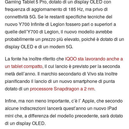
Gaming Tablet 5 Pro, dotato di un display OLED con
frequenza di aggiornamento di 185 Hz, ma privo di
connettività 5G. Se le restanti specifiche tecniche del
nuovo Y700 Infinite di Legion fossero pari o superiori a
quelle dell’Y700 di Legion, il nuovo modello avrebbe
probabilmente un prezzo più elevato, poiché è dotato di un
display OLED e di un modem 5G.
La fonte ha inoltre riferito che
iQOO sta lavorando anche a
un tablet compatto
, il cui lancio è previsto per la seconda
metà dell’anno. Il marchio secondario di Vivo sta inoltre
pianificando il lancio di un nuovo smartphone di punta
dotato di un
processore Snapdragon a 2 nm
.
Infine, ma non meno importante, c’è l’ Apple, che secondo
alcune indiscrezioni lancerà quest’anno un nuovo iPad
mini che, a differenza del modello precedente, sarà dotato
di un display OLED.