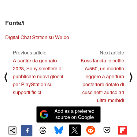
Fonte/i
Digital Chat Station su Weibo
Previous article
Next article
A partire da gennaio
Koss lancia le cuffie
2028, Sony smetterà di
A/550, un modello
⟨
⟩
pubblicare nuovi giochi
leggero a apertura
per PlayStation su
posteriore dotato di
supporti fisici
cuscinetti auricolari
ultra-morbidi
Add as a preferred
source on Google