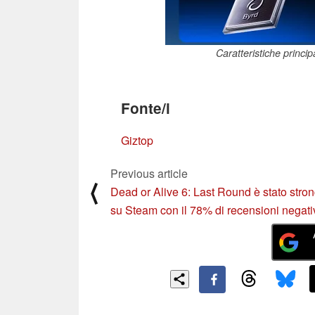
Caratteristiche princip
Fonte/i
Giztop
Previous article
⟨
Dead or Alive 6: Last Round è stato stro
su Steam con il 78% di recensioni negati