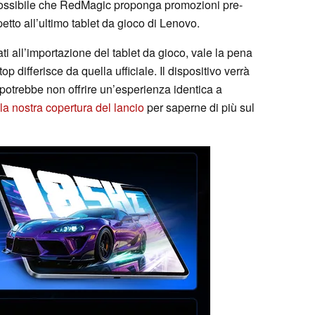
 possibile che RedMagic proponga promozioni pre-
etto all’ultimo tablet da gioco di Lenovo.
ti all’importazione del tablet da gioco, vale la pena
op differisce da quella ufficiale. Il dispositivo verrà
 potrebbe non offrire un’esperienza identica a
la nostra copertura del lancio
per saperne di più sul