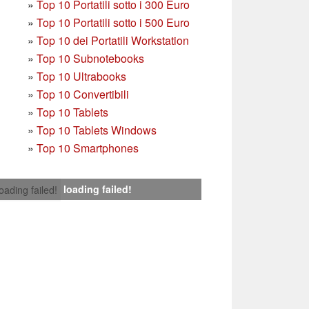
»
T
op 10 Portatili sotto i 300 Euro
»
Top 10 Portatili sotto i 500 Euro
»
Top 10 dei Portatili Workstation
»
Top 10 Subnotebooks
»
Top 10 Ultrabooks
»
Top 10 Convertibili
»
Top 10 Tablets
»
Top 10 Tablets Windows
»
Top 10 Smartphones
loading failed!
loading failed!