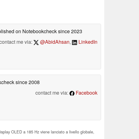
ublished on Notebookcheck
since 2023
contact me via:
@AbidAhsan
,
LinkedIn
okcheck
since 2008
contact me via:
Facebook
splay OLED a 185 Hz viene lanciato a livello globale,