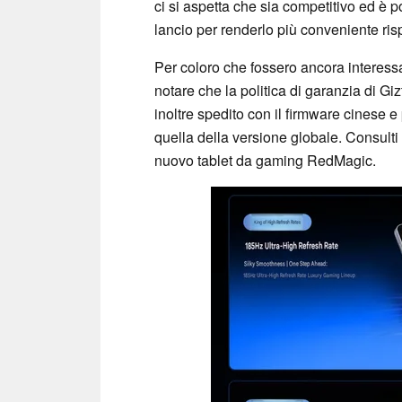
ci si aspetta che sia competitivo ed è
lancio per renderlo più conveniente risp
Per coloro che fossero ancora interessa
notare che la politica di garanzia di Gizt
inoltre spedito con il firmware cinese e
quella della versione globale. Consulti
nuovo tablet da gaming RedMagic.