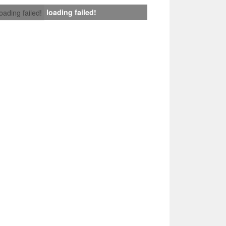
loading failed!
loading failed!