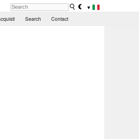
▼
cquisti
Search
Contact