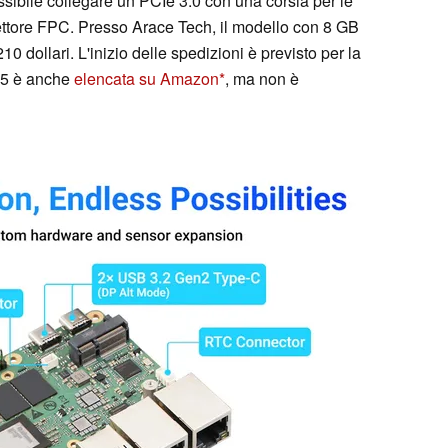
possibile collegare un PCIe 3.0 con una corsia per le
ttore FPC. Presso Arace Tech, il modello con 8 GB
10 dollari. L'inizio delle spedizioni è previsto per la
i 5 è anche
elencata su Amazon
, ma non è