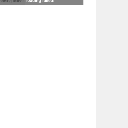
loading failed!
loading failed!