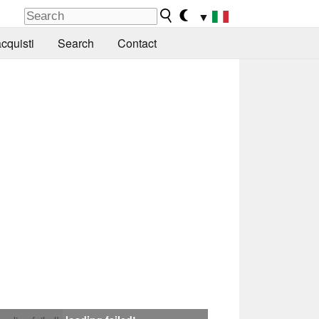
▼
cquisti
Search
Contact