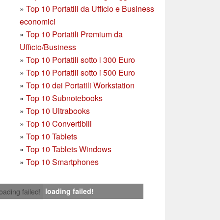
»
Top 10 Portatili da Ufficio e Business
economici
»
Top 10 Portatili Premium da
Ufficio/Business
»
T
op 10 Portatili sotto i 300 Euro
»
Top 10 Portatili sotto i 500 Euro
»
Top 10 dei Portatili Workstation
»
Top 10 Subnotebooks
»
Top 10 Ultrabooks
»
Top 10 Convertibili
»
Top 10 Tablets
»
Top 10 Tablets Windows
»
Top 10 Smartphones
loading failed!
loading failed!