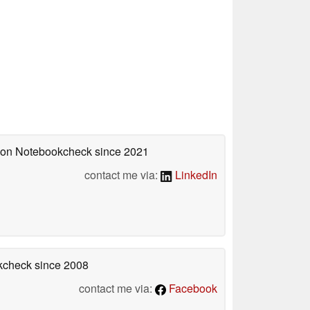
d on Notebookcheck
since 2021
contact me via:
LinkedIn
okcheck
since 2008
contact me via:
Facebook