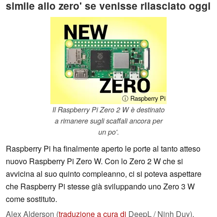
simile allo zero' se venisse rilasciato oggi
ⓘ Raspberry Pi
Il Raspberry Pi Zero 2 W è destinato
a rimanere sugli scaffali ancora per
un po'.
Raspberry Pi ha finalmente aperto le porte al tanto atteso
nuovo Raspberry Pi Zero W. Con lo Zero 2 W che si
avvicina al suo quinto compleanno, ci si poteva aspettare
che Raspberry Pi stesse già sviluppando uno Zero 3 W
come sostituto.
Alex Alderson (
traduzione a cura di
DeepL / Ninh Duy),