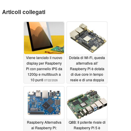
Articoli collegati
Viene lanciato il nuovo
Dotata di Wi-Fi, questa
display per Raspberry
alternativa all’
Pi con pannello IPS da
Raspberry Pi è dotata
1200p e multitouch a
di due core in tempo
10 punti
reale e di una doppia
07/22/2026
porta LAN Gigabit
07/05/2026
Raspberry Alternativa
Q8B: Il potente rivale di
al Raspberry Pi:
Raspberry Pi 5 è