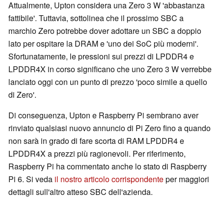
Attualmente, Upton considera una Zero 3 W 'abbastanza
fattibile'. Tuttavia, sottolinea che il prossimo SBC a
marchio Zero potrebbe dover adottare un SBC a doppio
lato per ospitare la DRAM e 'uno dei SoC più moderni'.
Sfortunatamente, le pressioni sui prezzi di LPDDR4 e
LPDDR4X in corso significano che uno Zero 3 W verrebbe
lanciato oggi con un punto di prezzo 'poco simile a quello
di Zero'.
Di conseguenza, Upton e Raspberry Pi sembrano aver
rinviato qualsiasi nuovo annuncio di Pi Zero fino a quando
non sarà in grado di fare scorta di RAM LPDDR4 e
LPDDR4X a prezzi più ragionevoli. Per riferimento,
Raspberry Pi ha commentato anche lo stato di Raspberry
Pi 6. Si veda
il nostro articolo corrispondente
per maggiori
dettagli sull'altro atteso SBC dell'azienda.