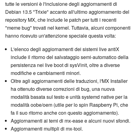
tutte le versioni è l'inclusione degli aggiornamenti di
Debian 13.5 "Trixie" accanto all'ultimo aggiornamento del
repository MX, che include le patch per tutti i recenti
"meme bug" trovati nel kernel. Tuttavia, alcuni componenti
hanno ricevuto un'attenzione speciale questa volta:
L'elenco degli aggiornamenti dei sistemi live antiX
include il ritorno del salvataggio semi-automatico della
persistenza nei live boot di sysVinit, oltre a diverse
modifiche e cambiamenti minori.
Oltre agli aggiornamenti delle traduzioni, l'MX Installer
ha ottenuto diverse correzioni di bug, una nuova
modalità basata sul testo e unità systemd native per la
modalità oobe/oem (utile per lo spin Raspberry Pi, che
fa il suo ritorno anche con questo aggiornamento).
Aggiornamenti ai temi di mx-ease e alcuni nuovi sfondi.
Aggiornamenti multipli di mx-tool.