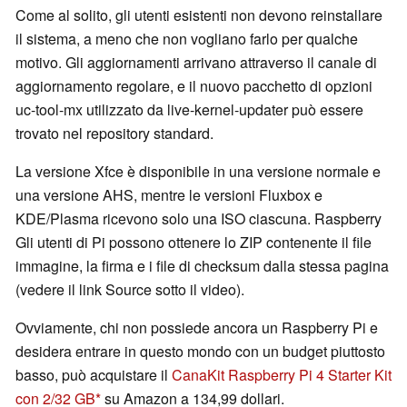
Come al solito, gli utenti esistenti non devono reinstallare
il sistema, a meno che non vogliano farlo per qualche
motivo. Gli aggiornamenti arrivano attraverso il canale di
aggiornamento regolare, e il nuovo pacchetto di opzioni
uc-tool-mx utilizzato da live-kernel-updater può essere
trovato nel repository standard.
La versione Xfce è disponibile in una versione normale e
una versione AHS, mentre le versioni Fluxbox e
KDE/Plasma ricevono solo una ISO ciascuna. Raspberry
Gli utenti di Pi possono ottenere lo ZIP contenente il file
immagine, la firma e i file di checksum dalla stessa pagina
(vedere il link Source sotto il video).
Ovviamente, chi non possiede ancora un Raspberry Pi e
desidera entrare in questo mondo con un budget piuttosto
basso, può acquistare il
CanaKit Raspberry Pi 4 Starter Kit
con 2/32 GB
su Amazon a 134,99 dollari.