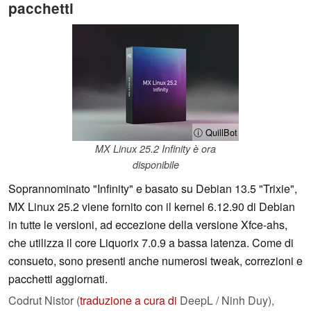
pacchetti
ⓘ QuillBot
MX Linux 25.2 Infinity è ora
disponibile
Soprannominato "Infinity" e basato su Debian 13.5 "Trixie",
MX Linux 25.2 viene fornito con il kernel 6.12.90 di Debian
in tutte le versioni, ad eccezione della versione Xfce-ahs,
che utilizza il core Liquorix 7.0.9 a bassa latenza. Come di
consueto, sono presenti anche numerosi tweak, correzioni e
pacchetti aggiornati.
Codrut Nistor (
traduzione a cura di
DeepL / Ninh Duy),