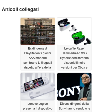
Articoli collegati
Ex dirigente di
Le cuffie Razer
PlayStation: i giochi
Hammerhead V3 X
AAA moderni
Hyperspeed saranno
sembrano tutti uguali
disponibili nelle
rispetto all’era della
versioni per Xbox e
PS1 e della PS2
PlayStation
07/13/2026
07/15/2026
Lenovo Legion
Diversi dirigenti della
presenta il dispositivo
Sony hanno venduto le