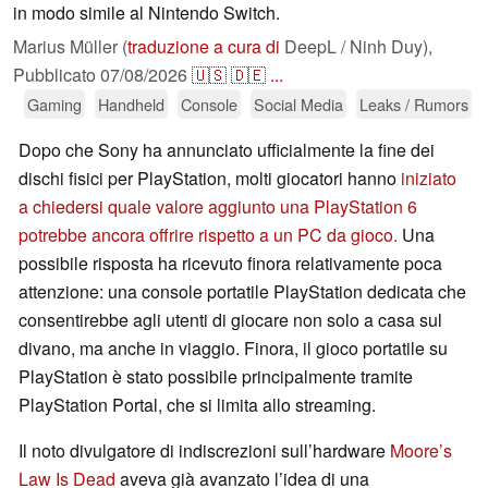
in modo simile al Nintendo Switch.
Marius Müller (
traduzione a cura di
DeepL / Ninh Duy),
Pubblicato
07/08/2026
🇺🇸
🇩🇪
...
Gaming
Handheld
Console
Social Media
Leaks / Rumors
Dopo che Sony ha annunciato ufficialmente la fine dei
dischi fisici per PlayStation, molti giocatori hanno
iniziato
a chiedersi quale valore aggiunto una PlayStation 6
potrebbe ancora offrire rispetto a un PC da gioco.
Una
possibile risposta ha ricevuto finora relativamente poca
attenzione: una console portatile PlayStation dedicata che
consentirebbe agli utenti di giocare non solo a casa sul
divano, ma anche in viaggio. Finora, il gioco portatile su
PlayStation è stato possibile principalmente tramite
PlayStation Portal, che si limita allo streaming.
Il noto divulgatore di indiscrezioni sull’hardware
Moore’s
Law Is Dead
aveva già avanzato l’idea di una