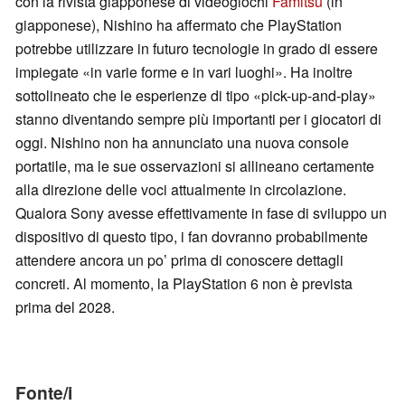
con la rivista giapponese di videogiochi
Famitsu
(in
giapponese), Nishino ha affermato che PlayStation
potrebbe utilizzare in futuro tecnologie in grado di essere
impiegate «in varie forme e in vari luoghi». Ha inoltre
sottolineato che le esperienze di tipo «pick-up-and-play»
stanno diventando sempre più importanti per i giocatori di
oggi. Nishino non ha annunciato una nuova console
portatile, ma le sue osservazioni si allineano certamente
alla direzione delle voci attualmente in circolazione.
Qualora Sony avesse effettivamente in fase di sviluppo un
dispositivo di questo tipo, i fan dovranno probabilmente
attendere ancora un po’ prima di conoscere dettagli
concreti. Al momento, la PlayStation 6 non è prevista
prima del 2028.
Fonte/i