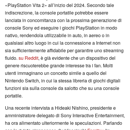
«PlayStation Vita 2» all’inizio del 2024. Secondo tale
indiscrezione, la console portatile potrebbe essere
lanciata in concomitanza con la prossima generazione di
console Sony ed eseguire i giochi PlayStation in modo
nativo, rendendola utilizzabile in auto, in aereo o in
qualsiasi altro luogo in cui la connessione a Internet non
sia sufficientemente affidabile per garantire uno streaming
fluido.
su Reddit
, è già evidente che un dispositivo del
genere riscuoterebbe grande interesse tra i fan. Molti
utenti immaginano un concetto simile a quello del
Nintendo Switch, in cui la stessa libreria di giochi digitali
funzioni sia sulla console da salotto che su una console
portatile.
Una recente intervista a Hideaki Nishino, presidente e
amministratore delegato di Sony Interactive Entertainment,
ha ora alimentato ulteriormente le speculazioni. Parlando