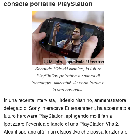
console portatile PlayStation
ⓘ Mathieu Improvisato / Unsplash
Secondo Hideaki Nishino, in futuro
PlayStation potrebbe avvalersi di
tecnologie utilizzabili «in varie forme e
in vari contesti».
In una recente intervista, Hideaki Nishino, amministratore
delegato di Sony Interactive Entertainment, ha accennato al
futuro hardware PlayStation, spingendo molti fan a
ipotizzare l’eventuale lancio di una PlayStation Vita 2.
Alcuni sperano già in un dispositivo che possa funzionare