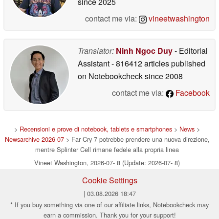
since 2025
contact me via:
vineetwashington
Translator:
Ninh Ngoc Duy
- Editorial
Assistant
- 816412 articles published
on Notebookcheck
since 2008
contact me via:
Facebook
>
Recensioni e prove di notebook, tablets e smartphones
>
News
>
Newsarchive 2026 07
> Far Cry 7 potrebbe prendere una nuova direzione,
mentre Splinter Cell rimane fedele alla propria linea
Vineet Washington, 2026-07- 8 (Update: 2026-07- 8)
Cookie Settings
| 03.08.2026 18:47
* If you buy something via one of our affiliate links, Notebookcheck may
earn a commission. Thank you for your support!