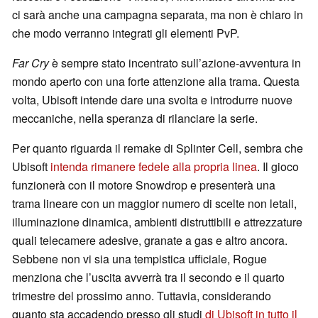
ci sarà anche una campagna separata, ma non è chiaro in
che modo verranno integrati gli elementi PvP.
Far Cry
è sempre stato incentrato sull’azione-avventura in
mondo aperto con una forte attenzione alla trama. Questa
volta, Ubisoft intende dare una svolta e introdurre nuove
meccaniche, nella speranza di rilanciare la serie.
Per quanto riguarda il remake di Splinter Cell, sembra che
Ubisoft
intenda rimanere fedele alla propria linea
. Il gioco
funzionerà con il motore Snowdrop e presenterà una
trama lineare con un maggior numero di scelte non letali,
illuminazione dinamica, ambienti distruttibili e attrezzature
quali telecamere adesive, granate a gas e altro ancora.
Sebbene non vi sia una tempistica ufficiale, Rogue
menziona che l’uscita avverrà tra il secondo e il quarto
trimestre del prossimo anno. Tuttavia, considerando
quanto sta accadendo presso gli studi
di Ubisoft in tutto il