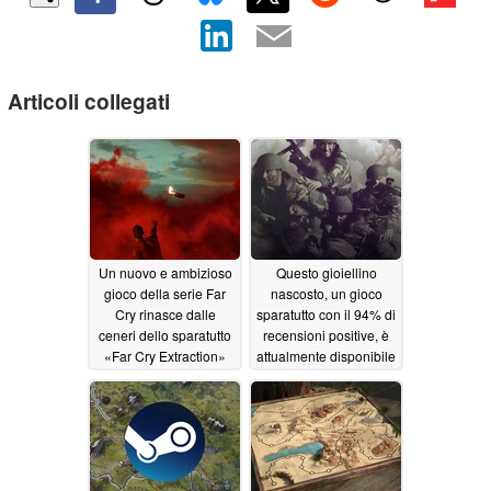
Articoli collegati
Un nuovo e ambizioso
Questo gioiellino
gioco della serie Far
nascosto, un gioco
Cry rinasce dalle
sparatutto con il 94% di
ceneri dello sparatutto
recensioni positive, è
«Far Cry Extraction»
attualmente disponibile
su Steam a soli 2,49
07/28/2026
dollari
07/08/2026