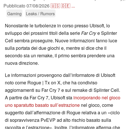
Pubblicato
07/08/2026
🇺🇸
🇩🇪
...
Gaming
Leaks / Rumors
Nonostante le turbolenze in corso presso Ubisoft, lo
sviluppo dei prossimi titoli della serie
Far Cry
e Splinter
Cell sembra proseguire. Nuove informazioni fanno luce
sulla portata dei due giochi e, mentre si dice che il
secondo sia un remake, il primo sembra prendere una
nuova direzione.
Le informazioni provengono dall’informatore di Ubisoft
noto come Rogue | Tx on X, che ha condiviso
aggiornamenti su Far Cry 7 e sul remake di Splinter Cell.
A partire da Far Cry 7, Ubisoft sta
incorporando nel gioco
uno sparatutto basato sull’estrazione
nel gioco, come
suggerito dall’affermazione di Rogue relativa a un «ciclo
di sopravvivenza PvEVP ad alto rischio basato sulla
raccolta e l’estrazione». Inoltre, l’informatore afferma che