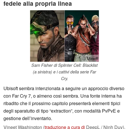
fedele alla propria linea
ⓘ Ubisoft
Sam Fisher di Splinter Cell: Blacklist
(a sinistra) e i cattivi della serie Far
Cry.
Ubisoft sembra intenzionata a seguire un approccio diverso
con Far Cry 7, o almeno così sembra. Una fonte interna ha
ribadito che il prossimo capitolo presenterà elementi tipici
degli sparatutto di tipo “extraction”, con modalità PvPvE e
gestione dell’inventario.
Vineet Washington (
traduzione a cura di
DeepL / Ninh Duy),