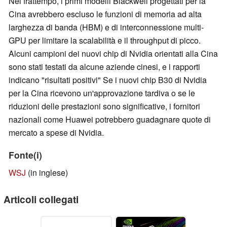
Nel frattempo, i primi modelli Blackwell progettati per la
Cina avrebbero escluso le funzioni di memoria ad alta
larghezza di banda (HBM) e di interconnessione multi-
GPU per limitare la scalabilità e il throughput di picco.
Alcuni campioni dei nuovi chip di Nvidia orientati alla Cina
sono stati testati da alcune aziende cinesi, e i rapporti
indicano "risultati positivi" Se i nuovi chip B30 di Nvidia
per la Cina ricevono un'approvazione tardiva o se le
riduzioni delle prestazioni sono significative, i fornitori
nazionali come Huawei potrebbero guadagnare quote di
mercato a spese di Nvidia.
Fonte(i)
WSJ
(in inglese)
Articoli collegati