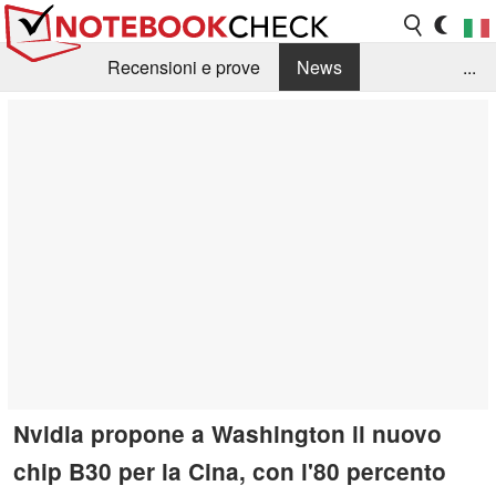
Recensioni e prove
News
...
Raccolta di recensioni
Info Techniche / Tips
Guida agli acquisti
Search
Contact
Nvidia propone a Washington il nuovo
chip B30 per la Cina, con l'80 percento