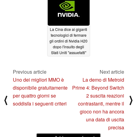
La Cina dice ai giganti
tecnologici di fermare
gli ordini di Nvidia H20
dopo l'insulto degli
Stati Uniti "assuefatti"
08/22/2025
Previous article
Next article
Uno dei migliori MMO è
La demo di Metroid
disponibile gratuitamente
Prime 4: Beyond Switch
per quattro giorni se
2 suscita reazioni
⟨
⟩
soddisfa i seguenti criteri
contrastanti, mentre il
gioco non ha ancora
una data di uscita
precisa