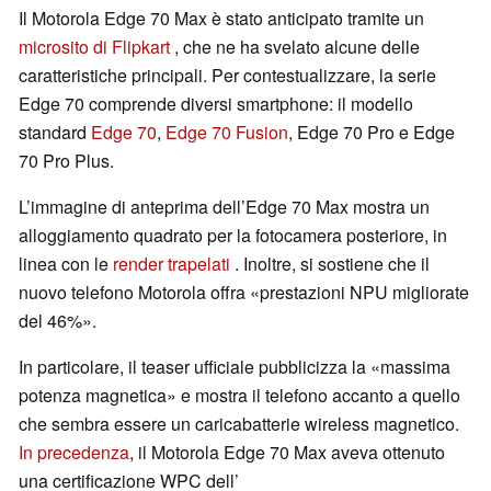
Il Motorola Edge 70 Max è stato anticipato tramite un
microsito di Flipkart
, che ne ha svelato alcune delle
caratteristiche principali. Per contestualizzare, la serie
Edge 70 comprende diversi smartphone: il modello
standard
Edge 70
,
Edge 70 Fusion
, Edge 70 Pro e Edge
70 Pro Plus.
L’immagine di anteprima dell’Edge 70 Max mostra un
alloggiamento quadrato per la fotocamera posteriore, in
linea con le
render trapelati
. Inoltre, si sostiene che il
nuovo telefono Motorola offra «prestazioni NPU migliorate
del 46%».
In particolare, il teaser ufficiale pubblicizza la «massima
potenza magnetica» e mostra il telefono accanto a quello
che sembra essere un caricabatterie wireless magnetico.
In precedenza
, il Motorola Edge 70 Max aveva ottenuto
una certificazione WPC dell’