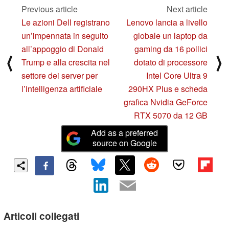
Previous article
Next article
Le azioni Dell registrano
Lenovo lancia a livello
un’impennata in seguito
globale un laptop da
all’appoggio di Donald
gaming da 16 pollici
⟨
⟩
Trump e alla crescita nel
dotato di processore
settore dei server per
Intel Core Ultra 9
l’intelligenza artificiale
290HX Plus e scheda
grafica Nvidia GeForce
RTX 5070 da 12 GB
Add as a preferred
source on Google
Articoli collegati