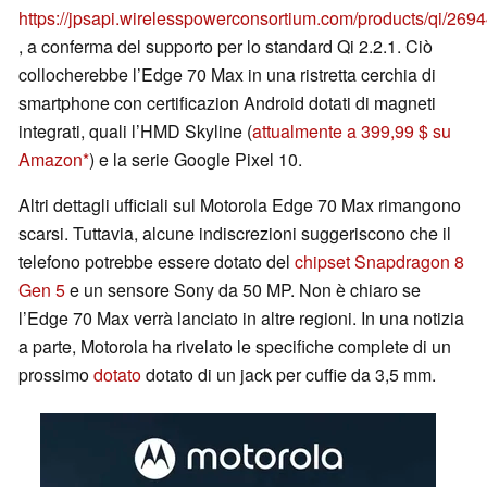
https://jpsapi.wirelesspowerconsortium.com/products/qi/269
, a conferma del supporto per lo standard Qi 2.2.1. Ciò
collocherebbe l’Edge 70 Max in una ristretta cerchia di
smartphone con certificazion Android dotati di magneti
integrati, quali l’HMD Skyline (
attualmente a 399,99 $ su
Amazon
) e la serie Google Pixel 10.
Altri dettagli ufficiali sul Motorola Edge 70 Max rimangono
scarsi. Tuttavia, alcune indiscrezioni suggeriscono che il
telefono potrebbe essere dotato del
chipset Snapdragon 8
Gen 5
e un sensore Sony da 50 MP. Non è chiaro se
l’Edge 70 Max verrà lanciato in altre regioni. In una notizia
a parte, Motorola ha rivelato le specifiche complete di un
prossimo
dotato
dotato di un jack per cuffie da 3,5 mm.