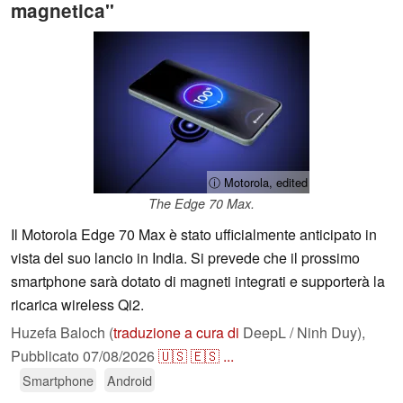
magnetica"
ⓘ Motorola, edited
The Edge 70 Max.
Il Motorola Edge 70 Max è stato ufficialmente anticipato in
vista del suo lancio in India. Si prevede che il prossimo
smartphone sarà dotato di magneti integrati e supporterà la
ricarica wireless Qi2.
Huzefa Baloch (
traduzione a cura di
DeepL / Ninh Duy),
Pubblicato
07/08/2026
🇺🇸
🇪🇸
...
Smartphone
Android