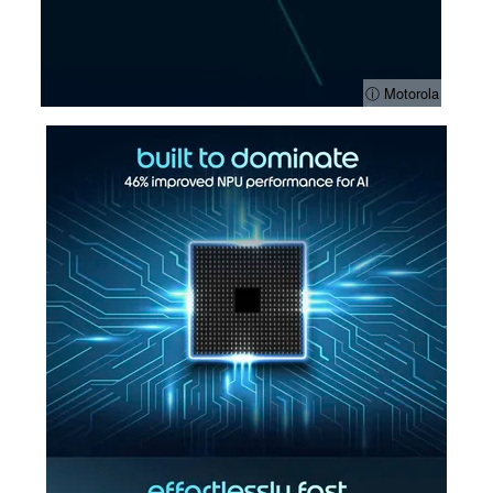
ⓘ Motorola