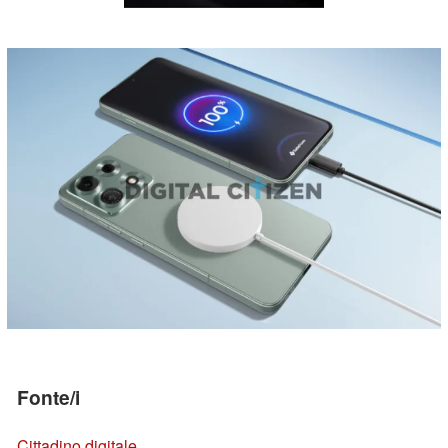
Fonte/i
Cittadino digitale