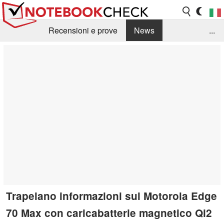
Recensioni e prove
News
...
Raccolta di recensioni
Info Techniche / Tips
Guida agli acquisti
Search
Contact
Trapelano informazioni sul Motorola Edge
70 Max con caricabatterie magnetico Qi2