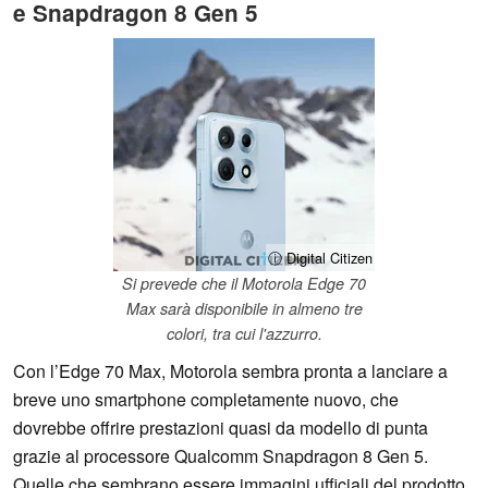
e Snapdragon 8 Gen 5
ⓘ Digital Citizen
Si prevede che il Motorola Edge 70
Max sarà disponibile in almeno tre
colori, tra cui l'azzurro.
Con l’Edge 70 Max, Motorola sembra pronta a lanciare a
breve uno smartphone completamente nuovo, che
dovrebbe offrire prestazioni quasi da modello di punta
grazie al processore Qualcomm Snapdragon 8 Gen 5.
Quelle che sembrano essere immagini ufficiali del prodotto