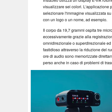
Insta360 utilizza un display E-Ink roto
visualizzare sei colori. L'applicazione
selezionare l'immagine visualizzata su
con un logo o un nome, ad esempio.
Il corpo da 19,7 grammi ospita tre micr
eccessivamente grazie alla registrazione
omnidirezionale o superdirezionale ed 
fastidioso attraverso la riduzione del 
ore di audio sono memorizzate diretta
perso anche in caso di problemi di tra