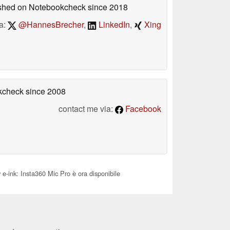
lished on Notebookcheck
since 2018
a:
@HannesBrecher
,
LinkedIn
,
Xing
okcheck
since 2008
contact me via:
Facebook
 e-ink: Insta360 Mic Pro è ora disponibile