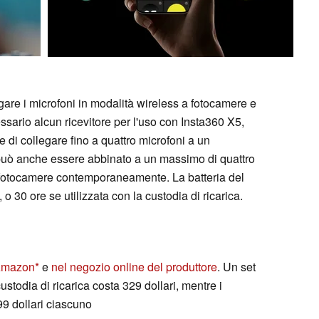
egare i microfoni in modalità wireless a fotocamere e
ario alcun ricevitore per l'uso con Insta360 X5,
 di collegare fino a quattro microfoni a un
o può anche essere abbinato a un massimo di quattro
se fotocamere contemporaneamente. La batteria del
 o 30 ore se utilizzata con la custodia di ricarica.
Amazon
e
nel negozio online del produttore
. Un set
ustodia di ricarica costa 329 dollari, mentre i
99 dollari ciascuno