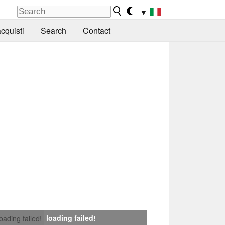
▼
cquisti
Search
Contact
loading failed!
loading failed!