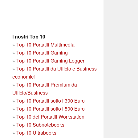
I nostri Top 10
»
Top 10 Portatili Multimedia
»
Top 10 Portatili Gaming
»
Top 10 Portatili Gaming Leggeri
»
Top 10 Portatili da Ufficio e Business
economici
»
Top 10 Portatili Premium da
Ufficio/Business
»
T
op 10 Portatili sotto i 300 Euro
»
Top 10 Portatili sotto i 500 Euro
»
Top 10 dei Portatili Workstation
»
Top 10 Subnotebooks
»
Top 10 Ultrabooks