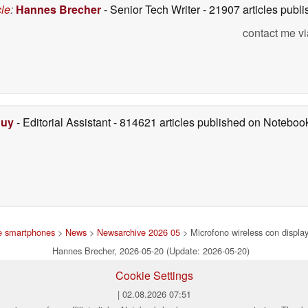
cle
:
Hannes Brecher
- Senior Tech Writer
- 21907 articles pub
contact me vi
Duy
- Editorial Assistant
- 814621 articles published on Notebo
 e smartphones
>
News
>
Newsarchive 2026 05
> Microfono wireless con display
Hannes Brecher, 2026-05-20 (Update: 2026-05-20)
Cookie Settings
| 02.08.2026 07:51