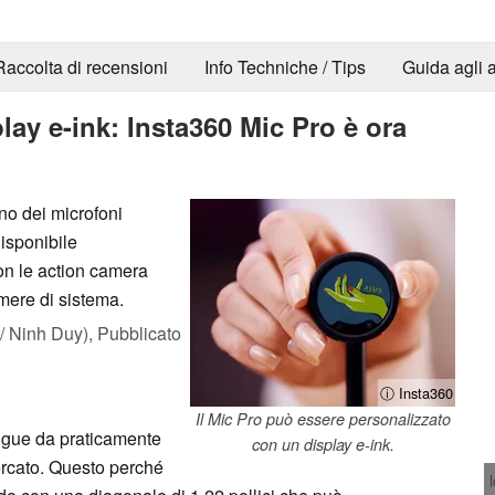
Raccolta di recensioni
Info Techniche / Tips
Guida agli a
lay e-ink: Insta360 Mic Pro è ora
no dei microfoni
disponibile
n le action camera
mere di sistema.
 Ninh Duy),
Pubblicato
ⓘ Insta360
Il Mic Pro può essere personalizzato
ingue da praticamente
con un display e-ink.
mercato. Questo perché