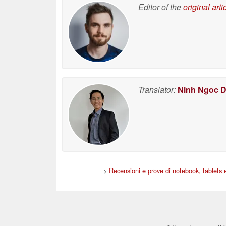
Editor of the
original arti
Translator:
Ninh Ngoc 
>
Recensioni e prove di notebook, tablets