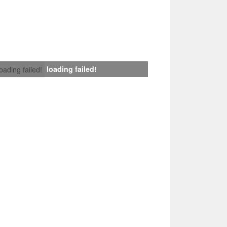
loading failed!
loading failed!