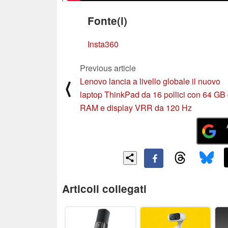
Fonte(i)
Insta360
Previous article
Lenovo lancia a livello globale il nuovo
⟨
laptop ThinkPad da 16 pollici con 64 GB 
RAM e display VRR da 120 Hz
Articoli collegati