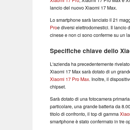
Xiaomi 17 Pro
, Xiaomi 17 Pro Max e Xia
lancio del nuovo Xiaomi 17 Max.
Lo smartphone sarà lanciato il 21 mag
Pro
e diversi elettrodomestici. Il lancio
cinese e non ci sono conferme su un la
Specifiche chiave dello Xi
L'azienda ha precedentemente rivelat
Xiaomi 17 Max sarà dotato di un grande 
Xiaomi 17 Pro Max
. Inoltre, il disposi
chipset.
Sarà dotato di una fotocamera primaria
particolare, una grande batteria da 8.0
titolo di confronto, il top di gamma
Xiao
smartphone è stato confermato in tre op