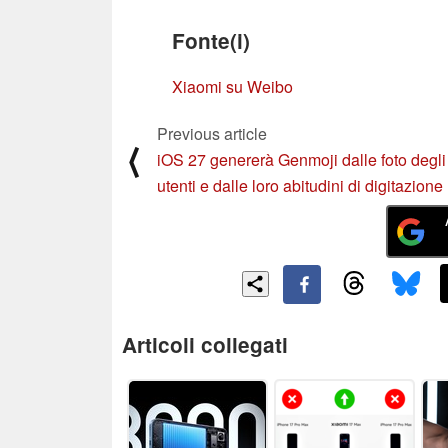
Fonte(i)
Xiaomi su Weibo
Previous article
⟨
iOS 27 genererà Genmoji dalle foto degli
utenti e dalle loro abitudini di digitazione
Articoli collegati