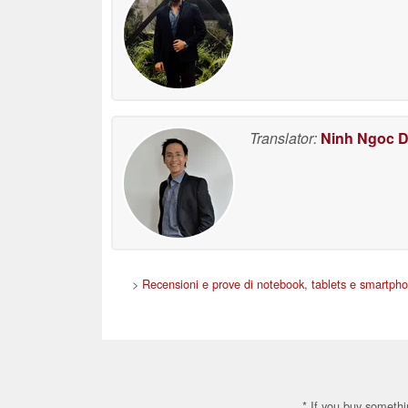
Translator:
Ninh Ngoc 
>
Recensioni e prove di notebook, tablets e smartph
* If you buy somethi