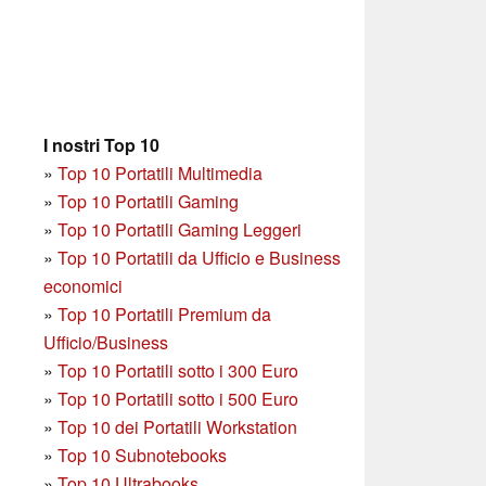
I nostri Top 10
»
Top 10 Portatili Multimedia
»
Top 10 Portatili Gaming
»
Top 10 Portatili Gaming Leggeri
»
Top 10 Portatili da Ufficio e Business
economici
»
Top 10 Portatili Premium da
Ufficio/Business
»
T
op 10 Portatili sotto i 300 Euro
»
Top 10 Portatili sotto i 500 Euro
»
Top 10 dei Portatili Workstation
»
Top 10 Subnotebooks
»
Top 10 Ultrabooks