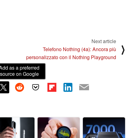
Next article
⟩
Telefono Nothing (4a): Ancora più
personalizzato con il Nothing Playground
Add as a preferred
source on Google