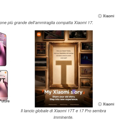
ⓘ Xiaomi
one più grande dell'ammiraglia compatta Xiaomi 17.
uture
ⓘ Xiaomi
Il lancio globale di Xiaomi 17T e 17 Pro sembra
imminente.