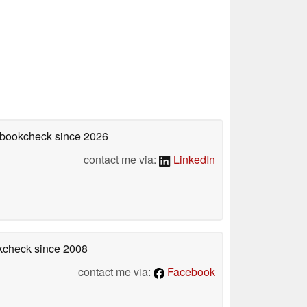
tebookcheck
since 2026
contact me via:
LinkedIn
okcheck
since 2008
contact me via:
Facebook