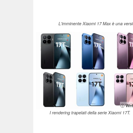
L'imminente Xiaomi 17 Max è una versi
ⓘ WinF
I rendering trapelati della serie Xiaomi 17T.