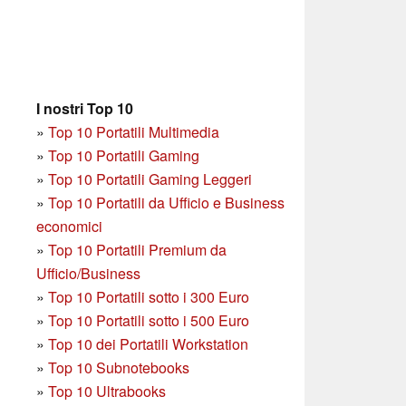
I nostri Top 10
»
Top 10 Portatili Multimedia
»
Top 10 Portatili Gaming
»
Top 10 Portatili Gaming Leggeri
»
Top 10 Portatili da Ufficio e Business
economici
»
Top 10 Portatili Premium da
Ufficio/Business
»
T
op 10 Portatili sotto i 300 Euro
»
Top 10 Portatili sotto i 500 Euro
»
Top 10 dei Portatili Workstation
»
Top 10 Subnotebooks
»
Top 10 Ultrabooks