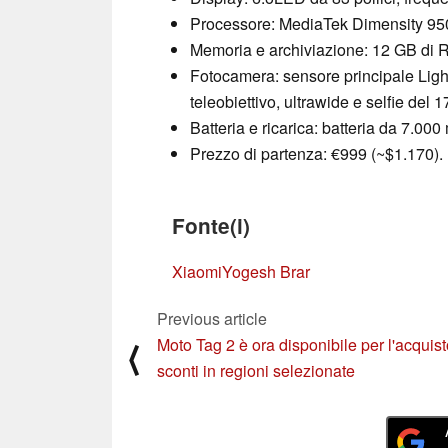
Processore: MediaTek Dimensity 95
Memoria e archiviazione: 12 GB di
Fotocamera: sensore principale Ligh
teleobiettivo, ultrawide e selfie del 
Batteria e ricarica: batteria da 7.0
Prezzo di partenza: €999 (~$1.170).
Fonte(i)
Xiaomi
Yogesh Brar
Previous article
Moto Tag 2 è ora disponibile per l'acquis
⟨
sconti in regioni selezionate