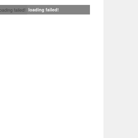
loading failed!
loading failed!