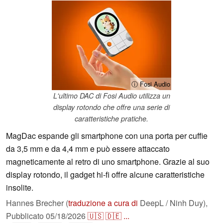
ⓘ Fosi Audio
L'ultimo DAC di Fosi Audio utilizza un
display rotondo che offre una serie di
caratteristiche pratiche.
MagDac espande gli smartphone con una porta per cuffie
da 3,5 mm e da 4,4 mm e può essere attaccato
magneticamente al retro di uno smartphone. Grazie al suo
display rotondo, il gadget hi-fi offre alcune caratteristiche
insolite.
Hannes Brecher (
traduzione a cura di
DeepL / Ninh Duy),
Pubblicato
05/18/2026
🇺🇸
🇩🇪
...