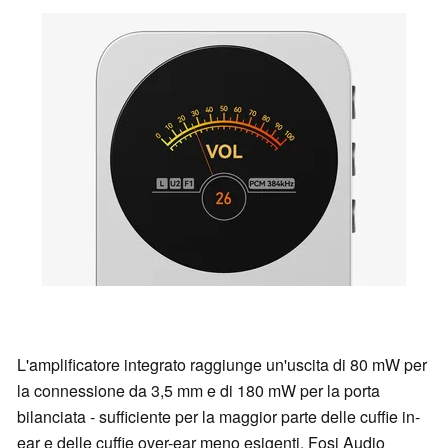
L'amplificatore integrato raggiunge un'uscita di 80 mW per
la connessione da 3,5 mm e di 180 mW per la porta
bilanciata - sufficiente per la maggior parte delle cuffie in-
ear e delle cuffie over-ear meno esigenti. Fosi Audio