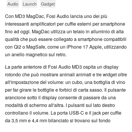
Audio
Launch
Gadget
Con MD3 MagDac, Fosi Audio lancia uno dei più
interessanti amplificatori per cuffie esterni per smartphone
fino ad oggi. MagDac utilizza un telaio in alluminio di alta
qualità che può essere collegato a smartphone compatibili
con Qi2 o MagSafe, come un iPhone 17 Apple, utilizzando
un anello magnetico sul retro.
La parte anteriore di Fosi Audio MD3 ospita un display
rotondo che può mostrare animali animati e tre widget oltre
all'impostazione del volume: un cubo, una bottiglia di vino
per far girare le bottiglie e forbici di carta sasso. Il pulsante
arancione sotto il display consente di passare da una
modalità di schermo all'altra. I pulsanti sul lato destro
controllano il volume. La porta USB-C e il jack per cuffie
da 3,5 mm e 4,4 mm bilanciato si trovano sul fondo