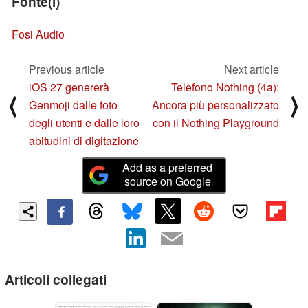
Fonte(i)
Fosi Audio
Previous article
Next article
iOS 27 genererà
Telefono Nothing (4a):
⟨
⟩
Genmoji dalle foto
Ancora più personalizzato
degli utenti e dalle loro
con il Nothing Playground
abitudini di digitazione
Add as a preferred
source on Google
Articoli collegati