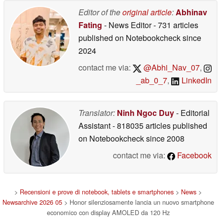
Editor of the
original article
:
Abhinav
Fating
- News Editor
- 731 articles
published on Notebookcheck
since
2024
contact me via:
@Abhi_Nav_07
,
_ab_0_7
,
LinkedIn
Translator:
Ninh Ngoc Duy
- Editorial
Assistant
- 818035 articles published
on Notebookcheck
since 2008
contact me via:
Facebook
>
Recensioni e prove di notebook, tablets e smartphones
>
News
>
Newsarchive 2026 05
> Honor silenziosamente lancia un nuovo smartphone
economico con display AMOLED da 120 Hz