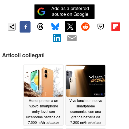
Add as a preferred
source on Google
Articoli collegati
Honor presenta un
Vivo lancia un nuovo
nuovo smartphone
smartphone
entry-level con
economico con una
un'enorme batteria da
grande batteria da
7.500 mAh
7.200 mAh
06/03/2026
05/30/2026