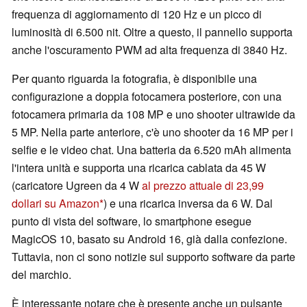
frequenza di aggiornamento di 120 Hz e un picco di
luminosità di 6.500 nit. Oltre a questo, il pannello supporta
anche l'oscuramento PWM ad alta frequenza di 3840 Hz.
Per quanto riguarda la fotografia, è disponibile una
configurazione a doppia fotocamera posteriore, con una
fotocamera primaria da 108 MP e uno shooter ultrawide da
5 MP. Nella parte anteriore, c'è uno shooter da 16 MP per i
selfie e le video chat. Una batteria da 6.520 mAh alimenta
l'intera unità e supporta una ricarica cablata da 45 W
(caricatore Ugreen da 4 W
al prezzo attuale di 23,99
dollari su Amazon
) e una ricarica inversa da 6 W. Dal
punto di vista del software, lo smartphone esegue
MagicOS 10, basato su Android 16, già dalla confezione.
Tuttavia, non ci sono notizie sul supporto software da parte
del marchio.
È interessante notare che è presente anche un pulsante