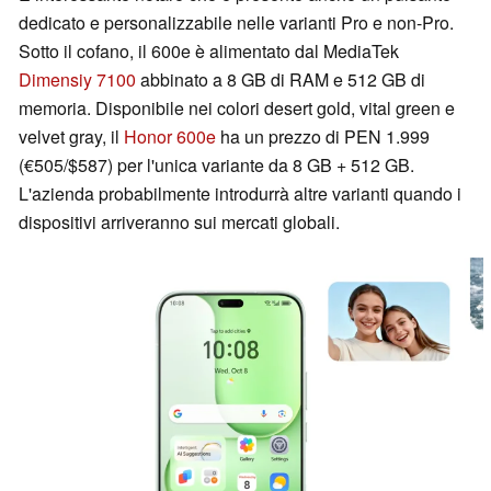
dedicato e personalizzabile nelle varianti Pro e non-Pro.
Sotto il cofano, il 600e è alimentato dal MediaTek
Dimensiy 7100
abbinato a 8 GB di RAM e 512 GB di
memoria. Disponibile nei colori desert gold, vital green e
velvet gray, il
Honor 600e
ha un prezzo di PEN 1.999
(€505/$587) per l'unica variante da 8 GB + 512 GB.
L'azienda probabilmente introdurrà altre varianti quando i
dispositivi arriveranno sui mercati globali.