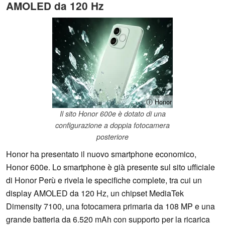
AMOLED da 120 Hz
ⓘ Honor
Il sito Honor 600e è dotato di una
configurazione a doppia fotocamera
posteriore
Honor ha presentato il nuovo smartphone economico,
Honor 600e. Lo smartphone è già presente sul sito ufficiale
di Honor Perù e rivela le specifiche complete, tra cui un
display AMOLED da 120 Hz, un chipset MediaTek
Dimensity 7100, una fotocamera primaria da 108 MP e una
grande batteria da 6.520 mAh con supporto per la ricarica