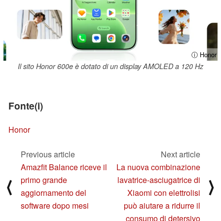
ⓘ Honor
Il sito Honor 600e è dotato di un display AMOLED a 120 Hz
Fonte(i)
Honor
Previous article
Next article
Amazfit Balance riceve il
La nuova combinazione
primo grande
lavatrice-asciugatrice di
⟨
⟩
aggiornamento del
Xiaomi con elettrolisi
software dopo mesi
può aiutare a ridurre il
consumo di detersivo