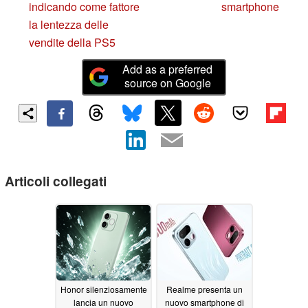
indicando come fattore
smartphone
la lentezza delle
vendite della PS5
Add as a preferred
source on Google
Articoli collegati
Honor silenziosamente
Realme presenta un
lancia un nuovo
nuovo smartphone di