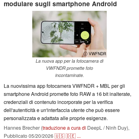
modulare sugli smartphone Android
ⓘ VWFNDR
La nuova app per la fotocamera di
VWFNDR promette foto
incontaminate.
La nuovissima app fotocamera VWFNDR + MBL per gli
smartphone Android promette foto RAW a 16 bit inalterate,
credenziali di contenuto incorporate per la verifica
dell'autenticità e un'interfaccia utente che può essere
personalizzata e adattata alle proprie esigenze.
Hannes Brecher (
traduzione a cura di
DeepL / Ninh Duy),
Pubblicato
05/20/2026
🇺🇸
🇩🇪
...