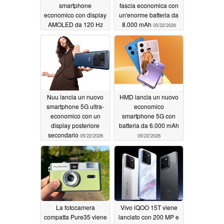
smartphone
fascia economica con
economico con display
un'enorme batteria da
AMOLED da 120 Hz
8.000 mAh
05/22/2026
05/26/2026
Nuu lancia un nuovo
HMD lancia un nuovo
smartphone 5G ultra-
economico
economico con un
smartphone 5G con
display posteriore
batteria da 6.000 mAh
secondario
05/22/2026
05/22/2026
La fotocamera
Vivo iQOO 15T viene
compatta Pure35 viene
lanciato con 200 MP e