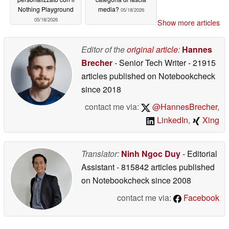
Nothing Playground
media?
05/18/2026
05/18/2026
Show more articles
Editor of the
original article
:
Hannes
Brecher
- Senior Tech Writer
- 21915
articles published on Notebookcheck
since 2018
contact me via:
@HannesBrecher
,
LinkedIn
,
Xing
Translator:
Ninh Ngoc Duy
- Editorial
Assistant
- 815842 articles published
on Notebookcheck
since 2008
contact me via:
Facebook