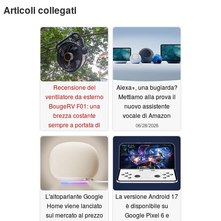
Articoli collegati
Recensione del
Alexa+, una bugiarda?
ventilatore da esterno
Mettiamo alla prova il
BougeRV F01: una
nuovo assistente
brezza costante
vocale di Amazon
sempre a portata di
06/28/2026
mano
07/03/2026
L'altoparlante Google
La versione Android 17
Home viene lanciato
è disponibile su
sul mercato al prezzo
Google Pixel 6 e