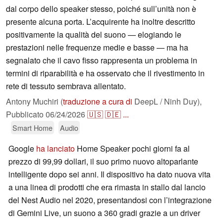
dal corpo dello speaker stesso, poiché sull’unità non è
presente alcuna porta. L’acquirente ha inoltre descritto
positivamente la qualità del suono — elogiando le
prestazioni nelle frequenze medie e basse — ma ha
segnalato che il cavo fisso rappresenta un problema in
termini di riparabilità e ha osservato che il rivestimento in
rete di tessuto sembrava allentato.
Antony Muchiri (
traduzione a cura di
DeepL / Ninh Duy),
Pubblicato
06/24/2026
🇺🇸
🇩🇪
...
Smart Home
Audio
Google
ha lanciato
Home Speaker pochi giorni fa al
prezzo di 99,99 dollari, il suo primo nuovo altoparlante
intelligente dopo sei anni. Il dispositivo ha dato nuova vita
a una linea di prodotti che era rimasta in stallo dal lancio
del Nest Audio nel 2020, presentandosi con l’integrazione
di Gemini Live, un suono a 360 gradi grazie a un driver