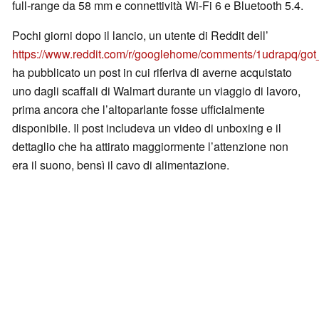
full-range da 58 mm e connettività Wi-Fi 6 e Bluetooth 5.4.
Pochi giorni dopo il lancio, un utente di Reddit dell’
https://www.reddit.com/r/googlehome/comments/1udrapq/go
ha pubblicato un post in cui riferiva di averne acquistato
uno dagli scaffali di Walmart durante un viaggio di lavoro,
prima ancora che l’altoparlante fosse ufficialmente
disponibile. Il post includeva un video di unboxing e il
dettaglio che ha attirato maggiormente l’attenzione non
era il suono, bensì il cavo di alimentazione.