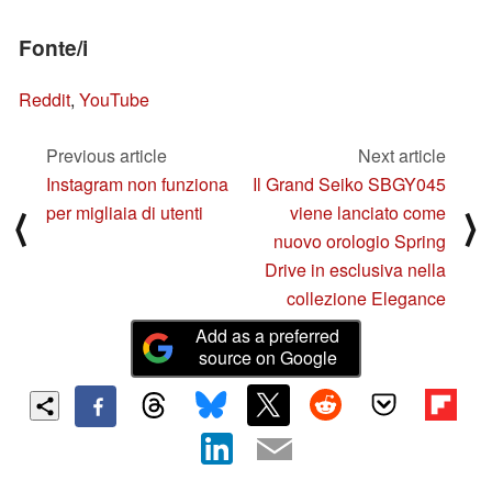
Fonte/i
Reddit
,
YouTube
Previous article
Next article
Instagram non funziona
Il Grand Seiko SBGY045
per migliaia di utenti
viene lanciato come
⟨
⟩
nuovo orologio Spring
Drive in esclusiva nella
collezione Elegance
Add as a preferred
source on Google