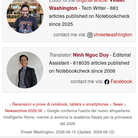
Washington
- Tech Writer
- 883
articles published on Notebookcheck
since 2025
contact me via:
vineetwashington
Translator:
Ninh Ngoc Duy
- Editorial
Assistant
- 818035 articles published
on Notebookcheck
since 2008
contact me via:
Facebook
>
Recensioni e prove di notebook, tablets e smartphones
>
News
>
Newsarchive 2026 06
> Google conferma l'uscita del nuovo altoparlante
intelligente Home, mentre si avvicina la scadenza fissata per la primavera
del 2026
Vineet Washington, 2026-06-12 (Update: 2026-06-12)