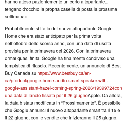
hanno atteso pazientemente un certo altoparlante...
tengano d'occhio la propria casella di posta la prossima
settimana».
Probabilmente si tratta del nuovo altoparlante Google
Home che era stato anticipato per la prima volta
nell’ottobre dello scorso anno, con una data di uscita
prevista per la primavera del 2026. Con la primavera
ormai quasi finita, Google ha finalmente condiviso una
tempistica di rilascio. Recentemente, un annuncio di Best
Buy Canada su
https://www.bestbuy.ca/en-
ca/product/google-home-audio-smart-speaker-with-
google-assistant-hazel-coming-spring-2026/19399724
con
una data di lancio fissata per il 25 giugno
Apple. Da allora,
la data è stata modificata in “Prossimamente”. È possibile
che Google annunci il nuovo altoparlante smart tra il 15 e
il 22 giugno, con le vendite che inizieranno il 25 giugno.