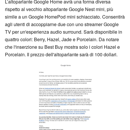
L’altoparlante Google Home avrà una forma diversa
rispetto al vecchio altoparlante Google Nest mini, più
simile a un Google HomePod mini schiacciato. Consentirà
agli utenti di accoppiarne due con uno streamer Google
TV per un'esperienza audio surround. Sarà disponibile in
quattro colori: Berry, Hazel, Jade e Porcelain. Da notare
che l'inserzione su Best Buy mostra solo i colori Hazel e
Porcelain. Il prezzo dell'altoparlante sarà di 100 dollari.