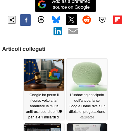
Add as a preferred
source on Google
Articoli collegati
Google ha perso il
L'unboxing anticipato
ricorso volto a far
dell'altoparlante
annullare la multa
Google Home rivela un
antitrust record dell’UE
difetto di progettazione
pari a 4,1 miliardi di
06/24/2026
euro
07/04/2026