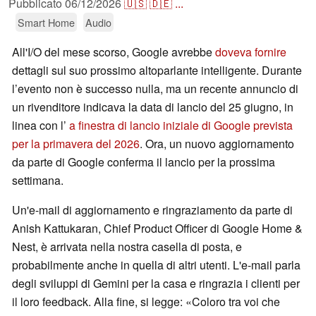
Pubblicato
06/12/2026
🇺🇸
🇩🇪
...
Smart Home
Audio
All'I/O del mese scorso, Google avrebbe
doveva fornire
dettagli sul suo prossimo altoparlante intelligente. Durante
l’evento non è successo nulla, ma un recente annuncio di
un rivenditore indicava la data di lancio del 25 giugno, in
linea con l’
a finestra di lancio iniziale di Google prevista
per la primavera del 2026
. Ora, un nuovo aggiornamento
da parte di Google conferma il lancio per la prossima
settimana.
Un'e-mail di aggiornamento e ringraziamento da parte di
Anish Kattukaran, Chief Product Officer di Google Home &
Nest, è arrivata nella nostra casella di posta, e
probabilmente anche in quella di altri utenti. L'e-mail parla
degli sviluppi di Gemini per la casa e ringrazia i clienti per
il loro feedback. Alla fine, si legge: «Coloro tra voi che