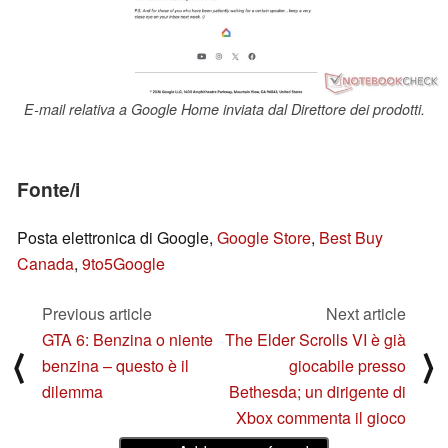
E-mail relativa a Google Home inviata dal Direttore dei prodotti.
Fonte/i
Posta elettronica di Google,
Google Store
,
Best Buy
Canada
,
9to5Google
Previous article
Next article
GTA 6: Benzina o niente
The Elder Scrolls VI è già
⟨
⟩
benzina – questo è il
giocabile presso
dilemma
Bethesda; un dirigente di
Xbox commenta il gioco