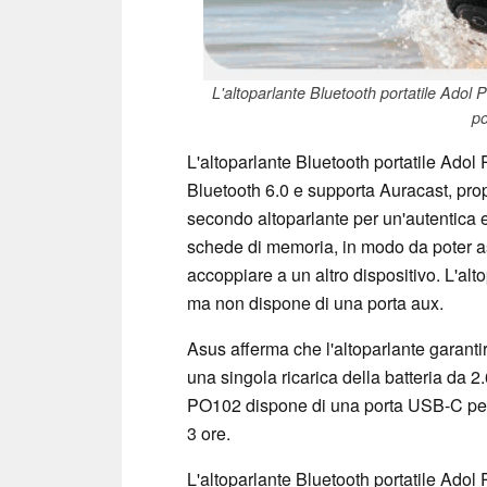
L'altoparlante Bluetooth portatile Adol
po
L'altoparlante Bluetooth portatile Adol
Bluetooth 6.0 e supporta Auracast, pro
secondo altoparlante per un'autentica e
schede di memoria, in modo da poter asc
accoppiare a un altro dispositivo. L'alt
ma non dispone di una porta aux.
Asus afferma che l'altoparlante garanti
una singola ricarica della batteria da 2
PO102 dispone di una porta USB-C per l
3 ore.
L'altoparlante Bluetooth portatile Adol