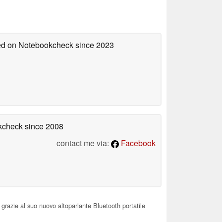
hed on Notebookcheck
since 2023
okcheck
since 2008
contact me via:
Facebook
razie al suo nuovo altoparlante Bluetooth portatile