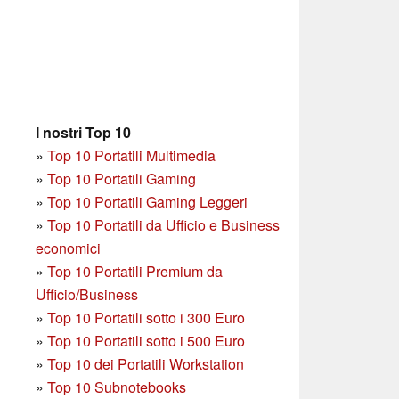
I nostri Top 10
»
Top 10 Portatili Multimedia
»
Top 10 Portatili Gaming
»
Top 10 Portatili Gaming Leggeri
»
Top 10 Portatili da Ufficio e Business
economici
»
Top 10 Portatili Premium da
Ufficio/Business
»
T
op 10 Portatili sotto i 300 Euro
»
Top 10 Portatili sotto i 500 Euro
»
Top 10 dei Portatili Workstation
»
Top 10 Subnotebooks