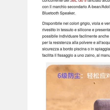
concorrente del
JBL Go 5
lanciato alcu
con il marchio secondario A-bean/Adol
Bluetooth Speaker.
Disponibile nei colori grigio, viola e 
rivestito in tessuto e silicone e present
possibile individuare facilmente anche 
per la resistenza alla polvere e all'acqu
sicurezza a bordo piscina o in spiaggia
facilita il fissaggio a uno zaino, al ma