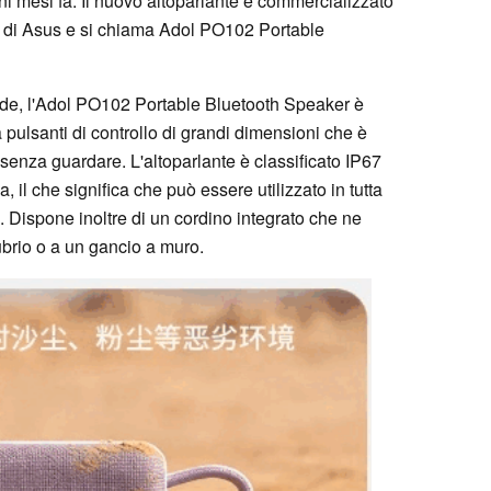
ni mesi fa. Il nuovo altoparlante è commercializzato
 di Asus e si chiama Adol PO102 Portable
verde, l'Adol PO102 Portable Bluetooth Speaker è
a pulsanti di controllo di grandi dimensioni che è
senza guardare. L'altoparlante è classificato IP67
a, il che significa che può essere utilizzato in tutta
. Dispone inoltre di un cordino integrato che ne
nubrio o a un gancio a muro.