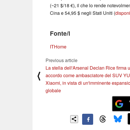
(~21 $/18 €), il che lo rende notevolm
Cina e 54,95 $ negli Stati Uniti (
dispon
Fonte/i
ITHome
Previous article
La stella dell'Arsenal Declan Rice firma 
⟨
accordo come ambasciatore del SUV YU
Xiaomi, in vista di un'imminente espansi
globale