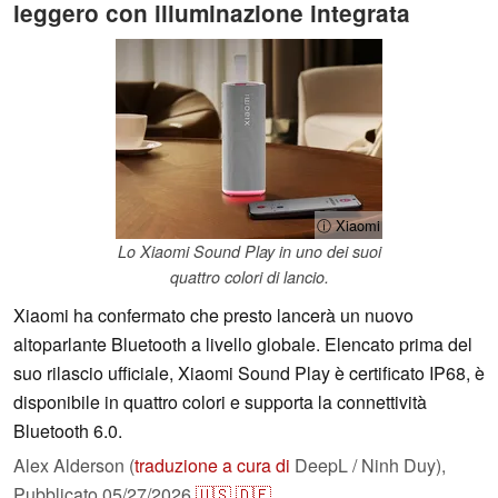
leggero con illuminazione integrata
ⓘ Xiaomi
Lo Xiaomi Sound Play in uno dei suoi
quattro colori di lancio.
Xiaomi ha confermato che presto lancerà un nuovo
altoparlante Bluetooth a livello globale. Elencato prima del
suo rilascio ufficiale, Xiaomi Sound Play è certificato IP68, è
disponibile in quattro colori e supporta la connettività
Bluetooth 6.0.
Alex Alderson (
traduzione a cura di
DeepL / Ninh Duy),
Pubblicato
05/27/2026
🇺🇸
🇩🇪
...