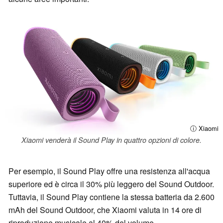
ⓘ Xiaomi
Xiaomi venderà il Sound Play in quattro opzioni di colore.
Per esempio, il Sound Play offre una resistenza all'acqua
superiore ed è circa il 30% più leggero del Sound Outdoor.
Tuttavia, il Sound Play contiene la stessa batteria da 2.600
mAh del Sound Outdoor, che Xiaomi valuta in 14 ore di
riproduzione musicale al 40% del volume.