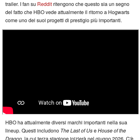
trailer. I fan su
Reddit
ritengono che questo sia un segno
del fatto che HBO vede attualmente il ritorno a Hogwarts
come uno dei suoi progetti di prestigio più importanti.
HBO ha attualmente diversi marchi importanti nella sua
lineup. Questi includono
The Last of Us
e
House of the
Dragon
, la cui terza stagione inizierà nel giugno 2026. C'è