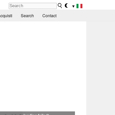
▼
cquisti
Search
Contact