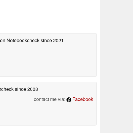
d on Notebookcheck
since 2021
okcheck
since 2008
contact me via:
Facebook