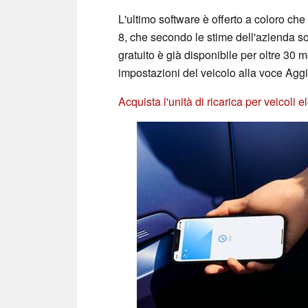
L'ultimo software è offerto a coloro c
8, che secondo le stime dell'azienda so
gratuito è già disponibile per oltre 30
impostazioni del veicolo alla voce Ag
Acquista l'unità di ricarica per veicoli 