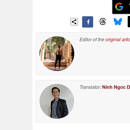
Editor of the
original arti
Translator:
Ninh Ngoc 