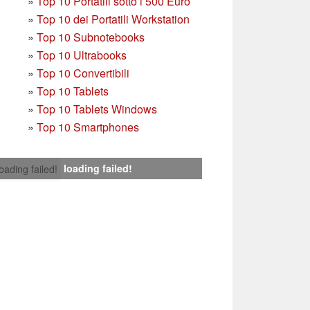
»
Top 10 Portatili sotto i 500 Euro
»
Top 10 dei Portatili Workstation
»
Top 10 Subnotebooks
»
Top 10 Ultrabooks
»
Top 10 Convertibili
»
Top 10 Tablets
»
Top 10 Tablets Windows
»
Top 10 Smartphones
loading failed!
loading failed!