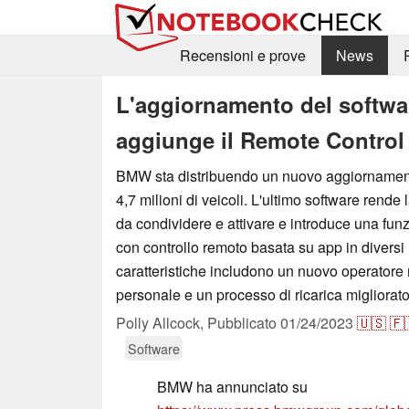
Recensioni e prove
News
L'aggiornamento del softwar
aggiunge il Remote Control
BMW sta distribuendo un nuovo aggiornament
4,7 milioni di veicoli. L'ultimo software rende 
da condividere e attivare e introduce una fun
con controllo remoto basata su app in diversi 
caratteristiche includono un nuovo operatore
personale e un processo di ricarica migliorato 
Polly Allcock,
Pubblicato
01/24/2023
🇺🇸
🇫
Software
BMW ha annunciato su