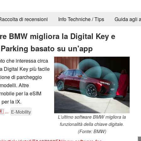
Raccolta di recensioni
Info Techniche / Tips
Guida agli a
e BMW migliora la Digital Key e
 Parking basato su un'app
o che interessa circa
la Digital Key più facile
zione di parcheggio
modelli. Altre
 mobile per la eSIM
per la iX.
🇷
...
E-Mobility
L'ultimo software BMW migliora la
funzionalità della chiave digitale.
(Fonte: BMW)