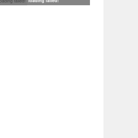
loading failed!
loading failed!