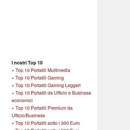
I nostri Top 10
»
Top 10 Portatili Multimedia
»
Top 10 Portatili Gaming
»
Top 10 Portatili Gaming Leggeri
»
Top 10 Portatili da Ufficio e Business
economici
»
Top 10 Portatili Premium da
Ufficio/Business
»
T
op 10 Portatili sotto i 300 Euro