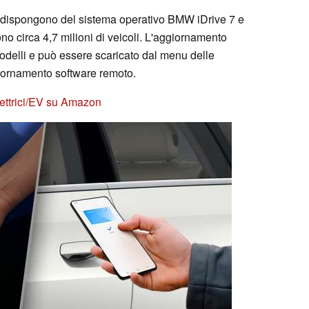
he dispongono del sistema operativo BMW iDrive 7 e
no circa 4,7 milioni di veicoli. L'aggiornamento
 modelli e può essere scaricato dal menu delle
giornamento software remoto.
elettrici/EV su Amazon