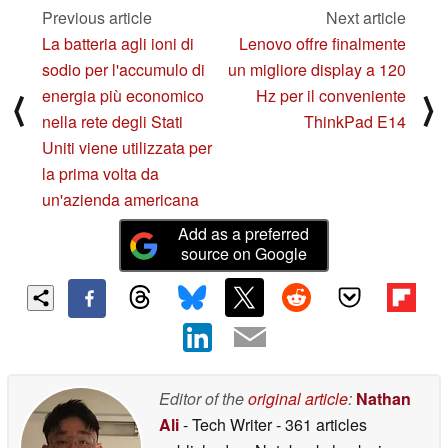
Previous article
Next article
08/02/2025
La batteria agli ioni di
Lenovo offre finalmente
sodio per l'accumulo di
un migliore display a 120
energia più economico
Hz per il conveniente
⟨
⟩
nella rete degli Stati
ThinkPad E14
Uniti viene utilizzata per
la prima volta da
un'azienda americana
Add as a preferred
source on Google
Editor of the
original article
:
Nathan
Ali
- Tech Writer
- 361 articles