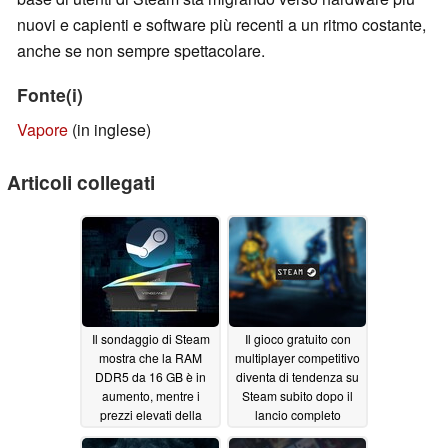
nuovi e capienti e software più recenti a un ritmo costante,
anche se non sempre spettacolare.
Fonte(i)
Vapore
(in inglese)
Articoli collegati
Il sondaggio di Steam
Il gioco gratuito con
mostra che la RAM
multiplayer competitivo
DDR5 da 16 GB è in
diventa di tendenza su
aumento, mentre i
Steam subito dopo il
prezzi elevati della
lancio completo
memoria limitano la
08/05/2025