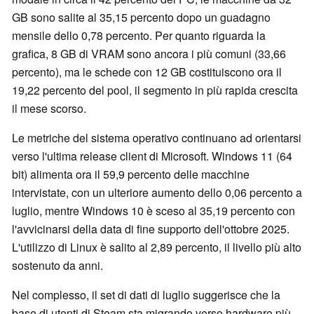
GB sono salite al 35,15 percento dopo un guadagno
mensile dello 0,78 percento. Per quanto riguarda la
grafica, 8 GB di VRAM sono ancora i più comuni (33,66
percento), ma le schede con 12 GB costituiscono ora il
19,22 percento del pool, il segmento in più rapida crescita
il mese scorso.
Le metriche del sistema operativo continuano ad orientarsi
verso l'ultima release client di Microsoft. Windows 11 (64
bit) alimenta ora il 59,9 percento delle macchine
intervistate, con un ulteriore aumento dello 0,06 percento a
luglio, mentre Windows 10 è sceso al 35,19 percento con
l'avvicinarsi della data di fine supporto dell'ottobre 2025.
L'utilizzo di Linux è salito al 2,89 percento, il livello più alto
sostenuto da anni.
Nel complesso, il set di dati di luglio suggerisce che la
base di utenti di Steam sta migrando verso hardware più