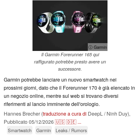
ⓘ Garmin
Il Garmin Forerunner 165 qui
raffigurato potrebbe presto avere un
successore.
Garmin potrebbe lanciare un nuovo smartwatch nei
prossimi giorni, dato che il Forerunner 170 è già elencato in
un negozio online, mentre sul web si trovano diversi
riferimenti al lancio imminente dell'orologio.
Hannes Brecher (
traduzione a cura di
DeepL / Ninh Duy),
Pubblicato
05/12/2026
🇺🇸
🇩🇪
...
Smartwatch
Garmin
Leaks / Rumors