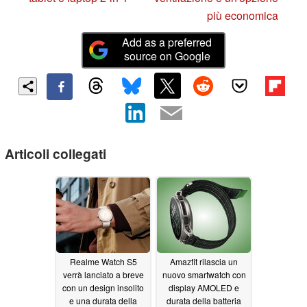
più economica
Add as a preferred
source on Google
Articoli collegati
Realme Watch S5
Amazfit rilascia un
verrà lanciato a breve
nuovo smartwatch con
con un design insolito
display AMOLED e
e una durata della
durata della batteria