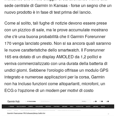
sede centrale di Garmin in Kansas - forse un segno che un
nuovo prodotto è in fase di test prima del lancio.
Come al solito, tali fughe di notizie devono essere prese
con un pizzico di sale, ma le prove accumulate mostrano
che c'è una buona probabilità che il Garmin Forerunner
170 venga lanciato presto. Non si sa ancora quali saranno
le nuove caratteristiche dello smartwatch. Il Forerunner
165 era dotato di un display AMOLED da 1,2 pollici e
veniva commercializzato con una durata della batteria di
undici giorni. Sebbene l'orologio offrisse un modulo GPS
integrato e numerose applicazioni per la corsa, Garmin
non ha incluso funzioni come altoparlanti, microfoni, un
ECG o l'opzione di un modem per motivi di costo