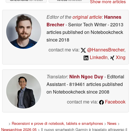
Show more articles
Editor of the
original article
:
Hannes
Brecher
- Senior Tech Writer
- 22013
articles published on Notebookcheck
since 2018
contact me via:
@HannesBrecher
,
LinkedIn
,
Xing
Translator:
Ninh Ngoc Duy
- Editorial
Assistant
- 819461 articles published
on Notebookcheck
since 2008
contact me via:
Facebook
>
Recensioni e prove di notebook, tablets e smartphones
>
News
>
Newsarchive 2026 05
> Il nuovo smartwatch Garmin è trapelato attraverso il